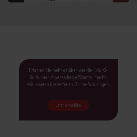
Erfahren Sie mehr darüber, wie die juris KI-
Suite Ihren Arbeitsalltag effizienter macht.
Mit unseren kostenfreien Online-Schulungen.
Jetzt anmelden