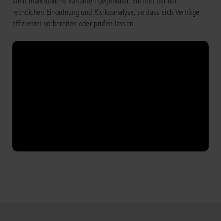
stellt marktübliche Varianten gegenüber. Sie hilft bei der
rechtlichen Einordnung und Risikoanalyse, so dass sich Verträge
effizienter vorbereiten oder prüfen lassen.