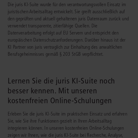
Die juris KI-Suite wurde für den verantwortungsvollen Einsatz im
juristischen Arbeitsalltag entwickelt. Sie greift ausschließlich auf
den geprüften und aktuell gehaltenen juris Datenraum zurück und
verwendet transparente, zitierfähige Quellen. Die
Datenverarbeitung erfolgt auf EU Servern und entspricht den
europäischen Datenschutzanforderungen. Darüber hinaus ist der
KI Partner von juris vertraglich zur Einhaltung des anwaltlichen
Berufsgeheimnisses gemäß § 203 StGB verpflichtet.
Lernen Sie die juris KI-Suite noch
besser kennen. Mit unseren
kostenfreien Online-Schulungen
Erleben Sie die juris KI-Suite im praktischen Einsatz und erfahren
Sie, wie Sie ihre Funktionen gezielt in Ihren Arbeitsalltag
integrieren können. In unseren kostenfreien Online-Schulungen
zeigen wir Ihnen, wie die juris KI-Suite bei Recherche, Analyse,