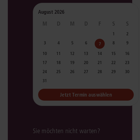
August 2026
M
D
M
D
F
S
S
x
x
x
x
x
1
2
3
4
5
6
8
9
7
10
11
12
13
14
15
16
17
18
19
20
21
22
23
24
25
26
27
28
29
30
31
Jetzt Termin auswählen
Sie möchten nicht warten?