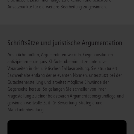
Ansatzpunkte für die weitere Bearbeitung zu gewinnen.
Schriftsätze und juristische Argumentation
Ansprüche prüfen, Argumente entwickeln, Gegenpositionen
antizipieren – die juris KI-Suite übernimmt zeitintensive
Vorarbeiten in der juristischen Fallbearbeitung. Sie strukturiert
Sachverhalte entlang der relevanten Normen, unterstützt bei der
Gutachtenerstellung und arbeitet mögliche Einwände der
Gegenseite heraus. So gelangen Sie schneller von Ihrer
Fragestellung zu einer belastbaren Argumentationsgrundlage und
gewinnen wertvolle Zeit für Bewertung, Strategie und
Mandantenberatung.