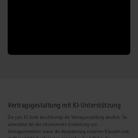
Vertragsgestaltung mit KI-Unterstützung
Die juris KI-Suite beschleunigt die Vertragserstellung deutlich. Sie
unterstützt bei der strukturierten Erarbeitung von
Vertragsentwürfen sowie der Ausarbeitung einzelner Klauseln und