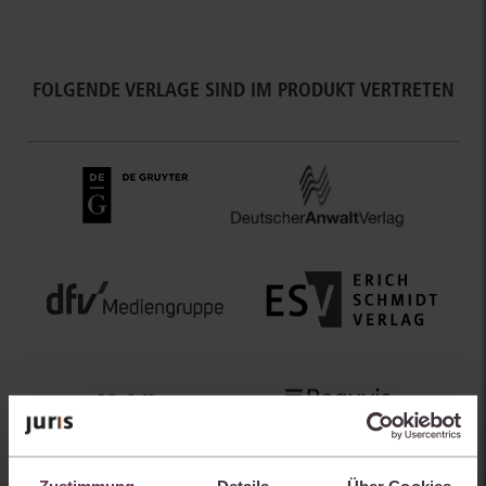
FOLGENDE VERLAGE SIND IM PRODUKT VERTRETEN
Zustimmung
Details
Über Cookies