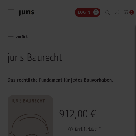
LOGIN
Menü öffnen
0
zurück
juris Baurecht
Das rechtliche Fundament für jedes Bauvorhaben.
912,00 €
jährl. 1. Nutzer *