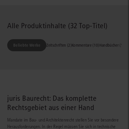
Alle Produktinhalte (32 Top-Titel)
Beliebte Werke
Zeitschriften (2)
Kommentare (10)
Handbücher (19)
A
juris Baurecht: Das komplette
Rechtsgebiet aus einer Hand
Mandate im Bau- und Architektenrecht stellen Sie vor besondere
Herausforderungen. In der Regel müssen Sie sich in technische