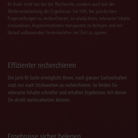
KI-Suite nicht nur bei der Recherche, sondern auch bei der
Mail informiert. Dank juris sind Sie schneller aktuell.
Weiterverarbeitung der Ergebnisse. Sie hilft, bei juristischen
Fragestellungen zu recherchieren, zu analysieren, relevante Inhalte
einzuordnen, Argumentationen transparent zu belegen und mit
darauf aufbauenden Textentwürfen viel Zeit zu sparen.
Effizienter recherchieren
Die juris KI-Suite ermöglicht Ihnen, nach ganzen Sachverhalten
statt nur nach Stichworten zu recherchieren. So finden Sie
relevante Inhalte schneller und erhalten Ergebnisse, mit denen
Sie direkt weiterarbeiten können.
Ergebnisse sicher belegen