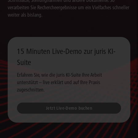
Schriftsätze, Stellungnahmen und andere Dokumente. So
verarbeiten Sie Rechercheergebnisse um ein Vielfaches schneller
weiter als bislang.
15 Minuten Live-Demo zur juris KI-
Suite
Erfahren Sie, wie die juris KI-Suite Ihre Arbeit
unterstützt – live erklärt und auf Ihre Praxis
zugeschnitten.
Jetzt Live-Demo buchen