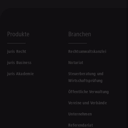
Produkte
Branchen
juris Recht
Rechtsanwaltskanzlei
juris Business
Notariat
juris Akademie
Steuerberatung und
Wirtschaftsprüfung
Öffentliche Verwaltung
Vereine und Verbände
Unternehmen
Referendariat