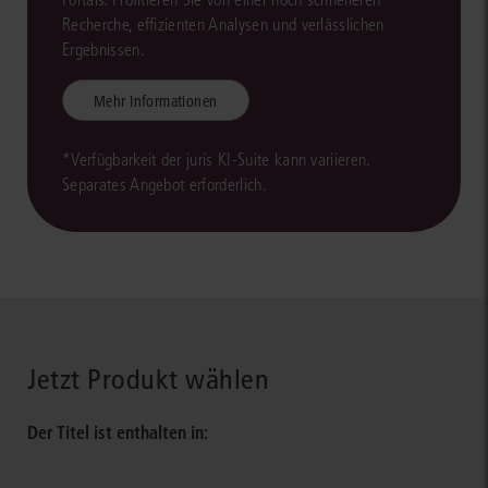
Recherche, effizienten Analysen und verlässlichen
Ergebnissen.
Mehr Informationen
*Verfügbarkeit der juris KI-Suite kann variieren.
Separates Angebot erforderlich.
Jetzt Produkt wählen
Der Titel ist enthalten in: