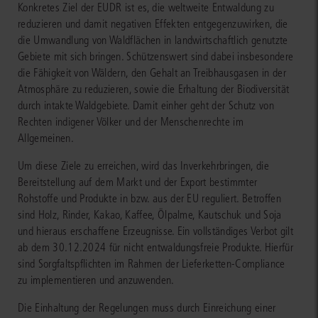
Konkretes Ziel der EUDR ist es, die weltweite Entwaldung zu
reduzieren und damit negativen Effekten entgegenzuwirken, die
die Umwandlung von Waldflächen in landwirtschaftlich genutzte
Gebiete mit sich bringen. Schützenswert sind dabei insbesondere
die Fähigkeit von Wäldern, den Gehalt an Treibhausgasen in der
Atmosphäre zu reduzieren, sowie die Erhaltung der Biodiversität
durch intakte Waldgebiete. Damit einher geht der Schutz von
Rechten indigener Völker und der Menschenrechte im
Allgemeinen.
Um diese Ziele zu erreichen, wird das Inverkehrbringen, die
Bereitstellung auf dem Markt und der Export bestimmter
Rohstoffe und Produkte in bzw. aus der EU reguliert. Betroffen
sind Holz, Rinder, Kakao, Kaffee, Ölpalme, Kautschuk und Soja
und hieraus erschaffene Erzeugnisse. Ein vollständiges Verbot gilt
ab dem 30.12.2024 für nicht entwaldungsfreie Produkte. Hierfür
sind Sorgfaltspflichten im Rahmen der Lieferketten-Compliance
zu implementieren und anzuwenden.
Die Einhaltung der Regelungen muss durch Einreichung einer