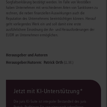
Sorgfaltserklärung bestätigt werden. Im Falle von Verstößen
haben Unternehmen mit verschiedenen Arten von Sanktionen zu
rechnen, die neben finanziellen Auswirkungen auch die
Reputation des Unternehmens beeinträchtigen können. Hierauf
geht vorliegendes Werk ein und soll damit eine erste
ausführlichere Einordnung der An- und Herausforderungen der
EUDR an Unternehmen ermöglichen.
Herausgeber und Autoren
Herausgeber/Autoren:
Patrick Orth
(LL.M.)
Jetzt mit KI-Unterstützung*
Die juris KI-Suite ist integraler Bestandteil des juris
Portals. Profitieren Sie von einer noch schnelleren