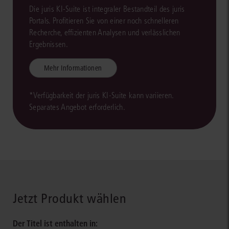
Die juris KI-Suite ist integraler Bestandteil des juris
Portals. Profitieren Sie von einer noch schnelleren
Recherche, effizienten Analysen und verlässlichen
Ergebnissen.
Mehr Informationen
*Verfügbarkeit der juris KI-Suite kann variieren.
Separates Angebot erforderlich.
Jetzt Produkt wählen
Der Titel ist enthalten in: