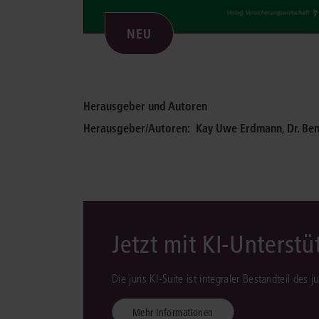
NEU
Herausgeber und Autoren
Herausgeber/Autoren:
Kay Uwe Erdmann
,
Dr. Be
Jetzt mit KI-Unterst
Die juris KI-Suite ist integraler Bestandteil des 
Mehr Informationen