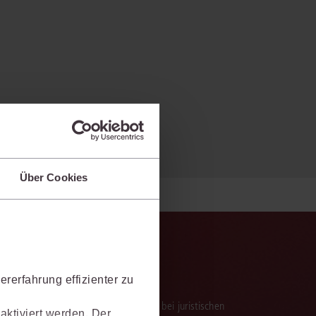
Über Cookies
rerfahrung effizienter zu
verarbeitung der Ergebnisse. Sie hilft, bei juristischen
aktiviert werden. Der