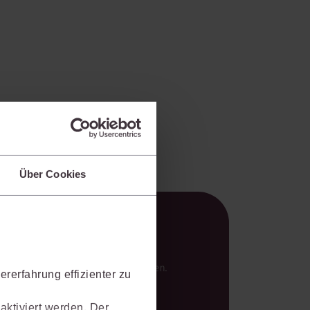
Über Cookies
en Analysen und verlässlichen Ergebnissen.
rerfahrung effizienter zu
aktiviert werden. Der