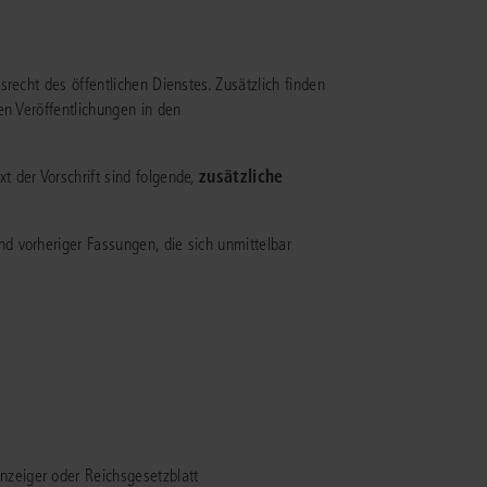
rrecht
lprozessrecht
recht des öffentlichen Dienstes. Zusätzlich finden
en Veröffentlichungen in den
zusätzliche
 der Vorschrift sind folgende,
nd vorheriger Fassungen, die sich unmittelbar
nzeiger oder Reichsgesetzblatt