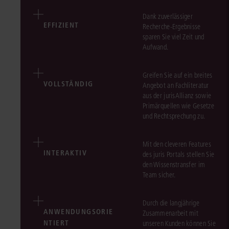
Dank zuverlässiger
EFFIZIENT
Recherche-Ergebnisse
sparen Sie viel Zeit und
Aufwand.
Greifen Sie auf ein breites
VOLLSTÄNDIG
Angebot an Fachliteratur
aus der jurisAllianz sowie
Primärquellen wie Gesetze
und Rechtsprechung zu.
Mit den cleveren Features
INTERAKTIV
des juris Portals stellen Sie
den Wissenstransfer im
Team sicher.
Durch die langjährige
ANWENDUNGSORIE
Zusammenarbeit mit
NTIERT
unseren Kunden können Sie