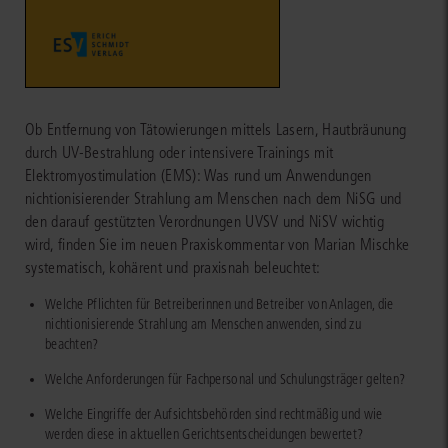
Ob Entfernung von Tätowierungen mittels Lasern, Hautbräunung
durch UV-Bestrahlung oder intensivere Trainings mit
Elektromyostimulation (EMS): Was rund um Anwendungen
nichtionisierender Strahlung am Menschen nach dem NiSG und
den darauf gestützten Verordnungen UVSV und NiSV wichtig
wird, finden Sie im neuen Praxiskommentar von Marian Mischke
systematisch, kohärent und praxisnah beleuchtet:
Welche Pflichten für Betreiberinnen und Betreiber von Anlagen, die
nichtionisierende Strahlung am Menschen anwenden, sind zu
beachten?
Welche Anforderungen für Fachpersonal und Schulungsträger gelten?
Welche Eingriffe der Aufsichtsbehörden sind rechtmäßig und wie
werden diese in aktuellen Gerichtsentscheidungen bewertet?