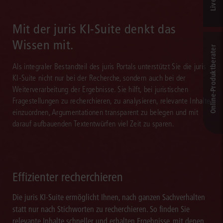
Mit der juris KI-Suite denkt das
Wissen mit.
Online-Produkt­berater
Als integraler Bestandteil des juris Portals unterstützt Sie die juris
KI-Suite nicht nur bei der Recherche, sondern auch bei der
Weiterverarbeitung der Ergebnisse. Sie hilft, bei juristischen
Fragestellungen zu recherchieren, zu analysieren, relevante Inhalte
einzuordnen, Argumentationen transparent zu belegen und mit
darauf aufbauenden Textentwürfen viel Zeit zu sparen.
Effizienter recherchieren
Die juris KI-Suite ermöglicht Ihnen, nach ganzen Sachverhalten
statt nur nach Stichworten zu recherchieren. So finden Sie
relevante Inhalte schneller und erhalten Ergebnisse, mit denen