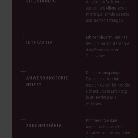
VOLLSTÄNDIG
Angebot an Fachliteratur
aus der jurisAllianz sowie
Primärquellen wie Gesetze
und Rechtsprechung zu.
Mit den cleveren Features
INTERAKTIV
des juris Portals stellen Sie
den Wissenstransfer im
Team sicher.
Durch die langjährige
ANWENDUNGSORIE
Zusammenarbeit mit
NTIERT
unseren Kunden können Sie
sich auf unsere Erfahrung
in der Rechtspraxis
verlassen.
Profitieren Sie dank
ZUKUNFTSFÄHIG
unseres datenbasierten
Ansatzes von Lösungen, die