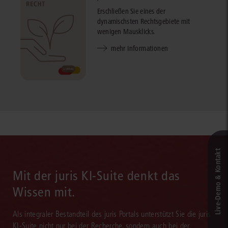
Erschließen Sie eines der
dynamischsten Rechtsgebiete mit
wenigen Mausklicks.
mehr Informationen
Live‑Demo & Kontakt
Mit der juris KI-Suite denkt das
Wissen mit.
Als integraler Bestandteil des juris Portals unterstützt Sie die juris
KI-Suite nicht nur bei der Recherche, sondern auch bei der