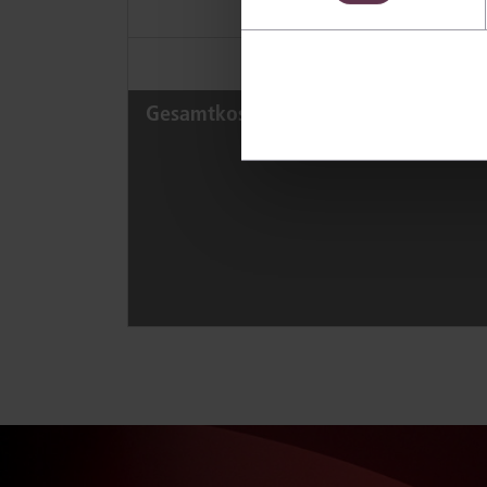
Gerichtskosten
Summe
Prozess
Gesamtkosten