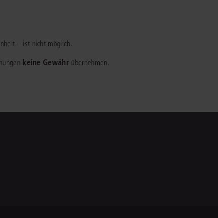
heit – ist nicht möglich.
keine Gewähr
chnungen
übernehmen.