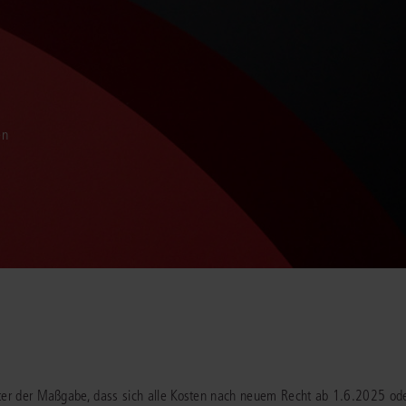
en
unter der Maßgabe, dass sich alle Kosten nach neuem Recht ab 1.6.2025 