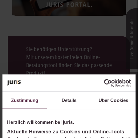
Live‑Demo & Kontakt
Sie benötigen Unterstützung?
Mit unserem kostenfreien Online-
Beratungstool finden Sie das passende
Produkt!
Online-Produkt­berater
Zum Beratungstool
Zustimmung
Details
Über Cookies
Herzlich willkommen bei juris.
Aktuelle Hinweise zu Cookies und Online-Tools