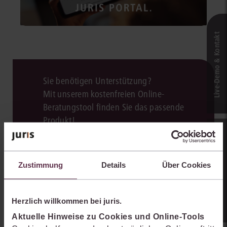
Live‑Demo & Kontakt
Sie benötigen Unterstützung?
Mit unserem kostenfreien Online-
Beratungstool finden Sie das passende
Produkt!
Online-Produkt­berater
Zum Beratungstool
Zustimmung
Details
Über Cookies
Herzlich willkommen bei juris.
Aktuelle Hinweise zu Cookies und Online-Tools