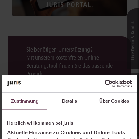
Live‑Demo & Kontakt
Sie benötigen Unterstützung?
Mit unserem kostenfreien Online-
Beratungstool finden Sie das passende
Produkt!
Online-Produkt­berater
Zum Beratungstool
Zustimmung
Details
Über Cookies
Herzlich willkommen bei juris.
Aktuelle Hinweise zu Cookies und Online-Tools