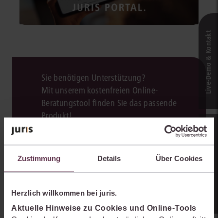
Live‑Demo & Kontakt
Sie benötigen Unterstützung?
Mit unserem kostenfreien Online-
Beratungstool finden Sie das passende
Produkt!
Online-Produkt­berater
Zum Beratungstool
Zustimmung
Details
Über Cookies
Herzlich willkommen bei juris.
Aktuelle Hinweise zu Cookies und Online-Tools