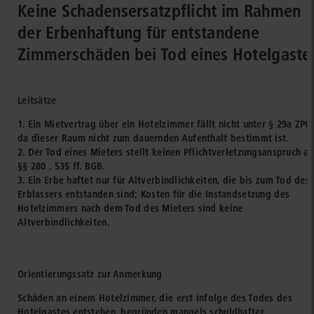
Keine Schadensersatzpflicht im Rahmen
der Erbenhaftung für entstandene
Zimmerschäden bei Tod eines Hotelgaste
Leitsätze
1. Ein Mietvertrag über ein Hotelzimmer fällt nicht unter § 29a ZPO,
da dieser Raum nicht zum dauernden Aufenthalt bestimmt ist.
2. Der Tod eines Mieters stellt keinen Pflichtverletzungsanspruch a
§§ 280 , 535 ff. BGB.
3. Ein Erbe haftet nur für Altverbindlichkeiten, die bis zum Tod des
Erblassers entstanden sind; Kosten für die Instandsetzung des
Hotelzimmers nach dem Tod des Mieters sind keine
Altverbindlichkeiten.
Orientierungssatz zur Anmerkung
Schäden an einem Hotelzimmer, die erst infolge des Todes des
Hotelgastes entstehen, begründen mangels schuldhafter