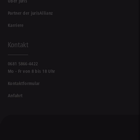
Über juris
Partner der jurisAllianz
Karriere
Kontakt
0681 5866-4422
Mo - Fr von 8 bis 18 Uhr
Kontaktformular
Anfahrt