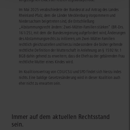
Im Mai 2025 verabschiedete der Bundesrat auf Antrag des Landes
Rheinland-Pfalz, dem die Länder Mecklenburg-Vorpommern und
Niedersachsen beigetreten sind, die Entschließung
„Abstammungsrecht ändern: Zwei-Mütter-Familien stärken“ (
BR-Drs.
161/25
), mit dem die Bundesregierung aufgefordert wird, Änderungen
des Abstammungsrechts zu initiieren, um Zwei-Mütter-Familien
rechtlich gleichzustellen und hierzu insbesondere die bisher geltende
rechtliche Definition der Mutterschaft in Anlehnung an § 1592 Nr. 1
BGB dahin gehend zu erweitern, dass die Ehefrau der gebärenden Frau
rechtliche Mutter eines Kindes wird.
Im Koalitionsvertrag von CDU/CSU und SPD findet sich hierzu indes
nichts. Eine baldige Gesetzesänderung wird in dieser Koalition auch
eher nicht zu erwarten sein.
Immer auf dem aktuellen Rechtsstand
sein.