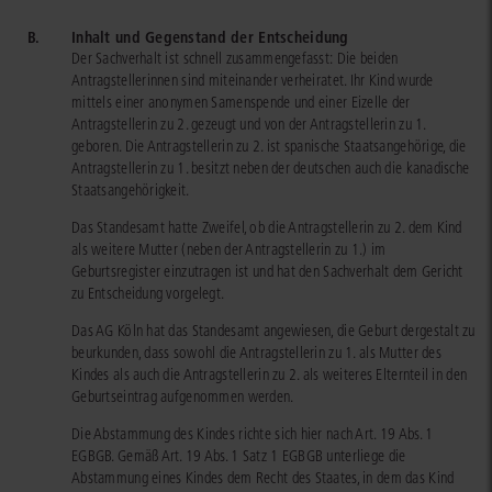
B.
Inhalt und Gegenstand der Entscheidung
Der Sachverhalt ist schnell zusammengefasst: Die beiden
Antragstellerinnen sind miteinander verheiratet. Ihr Kind wurde
mittels einer anonymen Samenspende und einer Eizelle der
Antragstellerin zu 2. gezeugt und von der Antragstellerin zu 1.
geboren. Die Antragstellerin zu 2. ist spanische Staatsangehörige, die
Antragstellerin zu 1. besitzt neben der deutschen auch die kanadische
Staatsangehörigkeit.
Das Standesamt hatte Zweifel, ob die Antragstellerin zu 2. dem Kind
als weitere Mutter (neben der Antragstellerin zu 1.) im
Geburtsregister einzutragen ist und hat den Sachverhalt dem Gericht
zu Entscheidung vorgelegt.
Das AG Köln hat das Standesamt angewiesen, die Geburt dergestalt zu
beurkunden, dass sowohl die Antragstellerin zu 1. als Mutter des
Kindes als auch die Antragstellerin zu 2. als weiteres Elternteil in den
Geburtseintrag aufgenommen werden.
Die Abstammung des Kindes richte sich hier nach Art. 19 Abs. 1
EGBGB. Gemäß Art. 19 Abs. 1 Satz 1 EGBGB unterliege die
Abstammung eines Kindes dem Recht des Staates, in dem das Kind