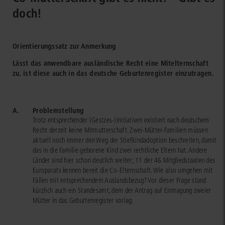
doch!
Orientierungssatz zur Anmerkung
Lässt das anwendbare ausländische Recht eine Mitelternschaft
zu, ist diese auch in das deutsche Geburtenregister einzutragen.
A.
Problemstellung
Trotz entsprechender (Gestzes-)Initiativen existiert nach deutschem
Recht derzeit keine Mitmutterschaft. Zwei-Mütter-Familien müssen
aktuell noch immer den Weg der Stiefkindadoption beschreiten, damit
das in die Familie geborene Kind zwei rechtliche Eltern hat. Andere
Länder sind hier schon deutlich weiter; 11 der 46 Mitgliedstaaten des
Europarats kennen bereit die Co-Elternschaft. Wie also umgehen mit
Fällen mit entsprechendem Auslandsbezug? Vor dieser Frage stand
kürzlich auch ein Standesamt, dem der Antrag auf Eintragung zweier
Mütter in das Geburtenregister vorlag.