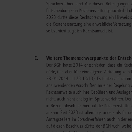
Spruchverfahren sind. Aus diesen Beteiligungen 
Entscheidung kein Kostenerstattungsnachteil dr
2023 dürfte diese Rechtsprechung ein Hinweis sei
die Kostenerstattung eine anwaltliche Vertretung 
selbst nicht zugleich Rechtsanwalt ist.
E.
Weitere Themenschwerpunkte der Entsch
Der BGH hatte 2014 entschieden, dass ein Recht
dürfe, ihm aber für seine eigene Vertretung kein
28.01.2014 - II ZB 13/13). Es fehle nämlich im 
anzuwendenden Vorschriften an einer Regelung 
Rechtsanwälte auch ihre Gebühren und Auslagen 
nicht, auch nicht analog im Spruchverfahren. De
in Bezug, obwohl es hier auf die Kostenerstattun
ankam. Seit 2023 ist allerdings anders als für di
Antragstellers im Spruchverfahren auch in der e
auf diesen Beschluss dürfte der BGH wohl weiter