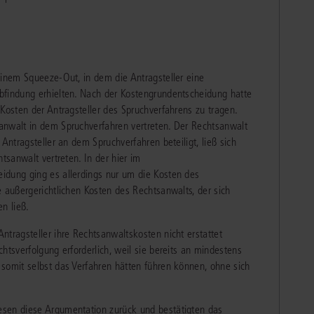
einem Squeeze-Out, in dem die Antragsteller eine
bfindung erhielten. Nach der Kostengrundentscheidung hatte
Kosten der Antragsteller des Spruchverfahrens zu tragen.
anwalt in dem Spruchverfahren vertreten. Der Rechtsanwalt
Antragsteller an dem Spruchverfahren beteiligt, ließ sich
tsanwalt vertreten. In der hier im
idung ging es allerdings nur um die Kosten des
e außergerichtlichen Kosten des Rechtsanwalts, der sich
n ließ.
ntragsteller ihre Rechtsanwaltskosten nicht erstattet
htsverfolgung erforderlich, weil sie bereits an mindestens
somit selbst das Verfahren hätten führen können, ohne sich
esen diese Argumentation zurück und bestätigten das