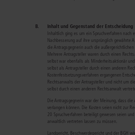
B.
Inhalt und Gegenstand der Entscheidung
Inhaltlich ging es um ein Spruchverfahren nach 
Nachbesserung auf ihre ursprünglich gewährte A
die Antragsgegnerin auch die außergerichtlichen 
Mehrere Antragsteller waren durch einen Rechts
selbst war ebenfalls als Minderheitsaktionär und 
selbst als Antragsteller durch einen anderen Rech
Kostenfestsetzungsverfahren ergangenen Entsche
Rechtsanwalts der Antragsteller und nicht um di
selbst durch einen anderen Rechtsanwalt vertrete
Die Antragsgegnerin war der Meinung, dass die A
verlangen können. Die Kosten seien nicht zur Rec
20 Spruchverfahren beteiligt gewesen seien und 
anwaltlich vertreten lassen zu müssen.
Landgericht, Beschwerdegericht und der BGH wi