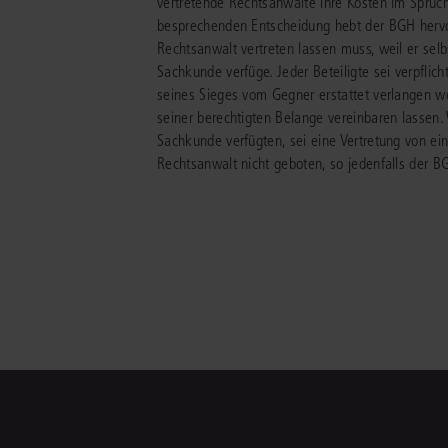
vertretende Rechtsanwälte ihre Kosten im Spruchv
besprechenden Entscheidung hebt der BGH hervor
Rechtsanwalt vertreten lassen muss, weil er selb
Sachkunde verfüge. Jeder Beteiligte sei verpflich
seines Sieges vom Gegner erstattet verlangen wol
seiner berechtigten Belange vereinbaren lassen.
Sachkunde verfügten, sei eine Vertretung von ei
Rechtsanwalt nicht geboten, so jedenfalls der B