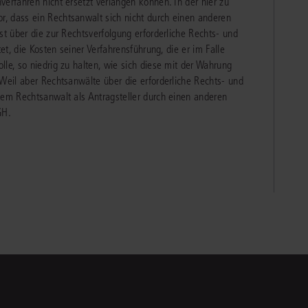
erfahren nicht ersetzt verlangen können. In der hier zu
, dass ein Rechtsanwalt sich nicht durch einen anderen
st über die zur Rechtsverfolgung erforderliche Rechts- und
tet, die Kosten seiner Verfahrensführung, die er im Falle
le, so niedrig zu halten, wie sich diese mit der Wahrung
 Weil aber Rechtsanwälte über die erforderliche Rechts- und
nem Rechtsanwalt als Antragsteller durch einen anderen
GH.