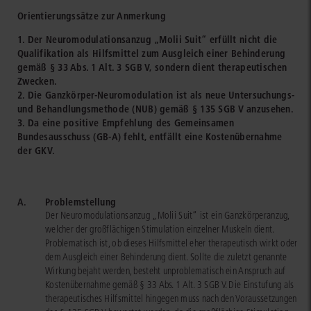
Orientierungssätze zur Anmerkung
1. Der Neuromodulationsanzug „Molii Suit“ erfüllt nicht die
Qualifikation als Hilfsmittel zum Ausgleich einer Behinderung
gemäß § 33 Abs. 1 Alt. 3 SGB V, sondern dient therapeutischen
Zwecken.
2. Die Ganzkörper-Neuromodulation ist als neue Untersuchungs-
und Behandlungsmethode (NUB) gemäß § 135 SGB V anzusehen.
3. Da eine positive Empfehlung des Gemeinsamen
Bundesausschuss (GB-A) fehlt, entfällt eine Kostenübernahme
der GKV.
A.
Problemstellung
Der Neuromodulationsanzug „Molii Suit“ ist ein Ganzkörperanzug,
welcher der großflächigen Stimulation einzelner Muskeln dient.
Problematisch ist, ob dieses Hilfsmittel eher therapeutisch wirkt oder
dem Ausgleich einer Behinderung dient. Sollte die zuletzt genannte
Wirkung bejaht werden, besteht unproblematisch ein Anspruch auf
Kostenübernahme gemäß § 33 Abs. 1 Alt. 3 SGB V. Die Einstufung als
therapeutisches Hilfsmittel hingegen muss nach den Voraussetzungen