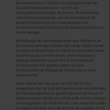
der Anwendung von Art. 56 AEUV nicht entgegenstehe. Nach der
EuGH-Rechtsprechung erfasse Art. 56 AEUV auch
Korrespondenzdienstleistungen, bei denen nur die Dienstleistung
selbst die Grenze überschreitet. Auch falle die Werbung für die
geschützte Dienstleistung in den Anwendungsbereich der
Dienstleistungsfreiheit, und zwar auch die Werbung durch Dritte, hier
also der Beklagten.
Beschränkungen der Dienstleistungsfreiheit seien Maßnahmen, die
ihre Ausübung untersagen, behindern oder weniger attraktiv machen.
Vor diesem Hintergrund könne ein inländisches Werbeverbot für eine
Dienstleistung, die von einem in einem anderen Mitgliedstaat
ansässigen Dienstleister erbracht wird, als Beschränkung der
Dienstleistungsfreiheit angesehen werden, weil ohne
Werbemöglichkeit die Erbringung der Dienstleistung im Inland
erschwert werde.
Mithin stelle sich die Frage, ob Art. 56 AEUV dem § 9 HWG
entgegenstehe. Nach der EuGH-Rechtsprechung seien Beschränkungen
der Dienstleistungsfreiheit nur gerechtfertigt, wenn mit ihnen ein im
Allgemeininteresse liegendes Ziel verfolgt werde, sie ferner zu dessen
Erreichung geeignet und erforderlich sind. Zu den zwingenden Gründen
des Allgemeininteresses zählt auch der Schutz der Gesundheit. Bei der