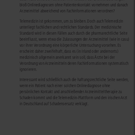
bloß Onlinediagnosen ohne Patientenkontakt vornehmen und danach
Arzneimittel abweichend von Fachinformationen verordnen?
Telemedizin ist gekommen, um zu bleiben. Doch auch Telemedizin
unterliegt fachlichen und rechtlichen Standards. Der medizinische
Standard wird in diesen Fällen auch durch die pharmarechtliche Seite
beeinflusst, wenn etwa die Zulassungen der Arzneimittel (wie in casu)
vor ihrer Verordnung eine körperliche Untersuchung vorsehen. Es
erscheint daher zweifelhaft, dass es (in Irland oder andernorts)
medizinisch allgemein anerkannt sein soll, dass Ärzte bei der
Verordnung von Arzneimitteln deren Fachinformationen systematisch
ignorieren.
Interessant wird schließlich auch die haftungsrechtliche Seite werden,
wenn ein Patient nach einer solchen Onlinediagnose ohne
persönlichen Kontakt und anschließender Arzneimitteltherapie zu
Schaden kommt und die Telemedizin-Plattform und den irischen Arzt
in Deutschland auf Schadensersatz verklagt.