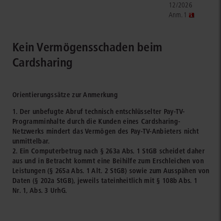
12/2026
Anm. 1
Kein Vermögensschaden beim
Cardsharing
Orientierungssätze zur Anmerkung
1. Der unbefugte Abruf technisch entschlüsselter Pay-TV-
Programminhalte durch die Kunden eines Cardsharing-
Netzwerks mindert das Vermögen des Pay-TV-Anbieters nicht
unmittelbar.
2. Ein Computerbetrug nach § 263a Abs. 1 StGB scheidet daher
aus und in Betracht kommt eine Beihilfe zum Erschleichen von
Leistungen (§ 265a Abs. 1 Alt. 2 StGB) sowie zum Ausspähen von
Daten (§ 202a StGB), jeweils tateinheitlich mit § 108b Abs. 1
Nr. 1, Abs. 3 UrhG.