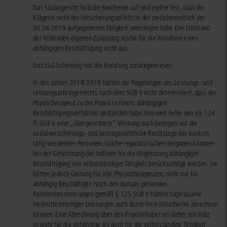
Das Sozialgericht hob die Bescheide auf und stellte fest, dass die
Klägerin nicht der Versicherungspflicht in der zwischenzeitlich am
30.04.2019 aufgegebenen Tätigkeit unterlegen habe. Der Umstand
der fehlenden eigenen Zulassung reiche für die Annahme einer
abhängigen Beschäftigung nicht aus.
Das LSG Schleswig hat die Berufung zurückgewiesen.
In den Jahren 2018/2019 hätten die Regelungen des Leistungs- und
Leistungserbringerrechts nach dem SGB V nicht determiniert, dass der
Physiotherapeut zu der Praxis in einem abhängigen
Beschäftigungsverhältnis gestanden habe. Insoweit fehle den §§ 124
ff. SGB V eine „übergeordnete“ Wirkung auch bezogen auf die
sozialversicherungs- und beitragsrechtliche Rechtslage der konkret
tätig werdenden Personen. Solche regulatorischen Vorgaben könnten
bei der Gewichtung der Indizien für die Abgrenzung abhängiger
Beschäftigung von selbstständiger Tätigkeit berücksichtigt werden. Sie
hätten jedoch Geltung für alle Physiotherapeuten, nicht nur für
abhängig Beschäftigte. Nach den damals geltenden
Rahmenbestimmungen gemäß § 125 SGB V hätten zugelassene
Heilmittelerbringer Leistungen auch durch freie Mitarbeiter abrechnen
können. Eine Abrechnung über den Praxisinhaber sei daher ein Indiz
sowohl für die abhängige als auch für die selbstständige Tätigkeit