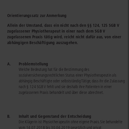
Orientierungssatz zur Anmerkung
Allein der Umstand, dass ein nicht nach den §§ 124, 125 SGB V
zugelassener Physiotherapeut in einer nach dem SGB V
zugelassenen Praxis tätig wird, reicht nicht dafür aus, von einer
abhängigen Beschäftigung auszugehen.
A.
Problemstellung
Welche Bedeutung hat für die Bestimmung des
sozialversicherungsrechtlichen Status einer Physiotherapeutin als
abhängig Beschäftigte oder selbstständig Tätige, dass ihr die Zulassung
nach § 124 SGB V fehlt und sie deshalb ihre Patienten in einer
zugelassenen Praxis behandelt und über diese abrechnet.
B.
Inhalt und Gegenstand der Entscheidung
Die Klägerin ist Physiotherapeutin ohne eigene Praxis. Sie behandelte
vom 14.07.2018 bis 30.04.2019 gesetzlich und privat