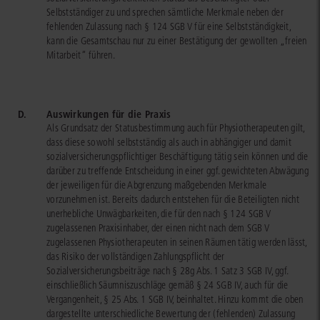
Selbstständiger zu und sprechen sämtliche Merkmale neben der
fehlenden Zulassung nach § 124 SGB V für eine Selbstständigkeit,
kann die Gesamtschau nur zu einer Bestätigung der gewollten „freien
Mitarbeit“ führen.
D.
Auswirkungen für die Praxis
Als Grundsatz der Statusbestimmung auch für Physiotherapeuten gilt,
dass diese sowohl selbstständig als auch in abhängiger und damit
sozialversicherungspflichtiger Beschäftigung tätig sein können und die
darüber zu treffende Entscheidung in einer ggf. gewichteten Abwägung
der jeweiligen für die Abgrenzung maßgebenden Merkmale
vorzunehmen ist. Bereits dadurch entstehen für die Beteiligten nicht
unerhebliche Unwägbarkeiten, die für den nach § 124 SGB V
zugelassenen Praxisinhaber, der einen nicht nach dem SGB V
zugelassenen Physiotherapeuten in seinen Räumen tätig werden lässt,
das Risiko der vollständigen Zahlungspflicht der
Sozialversicherungsbeiträge nach § 28g Abs. 1 Satz 3 SGB IV, ggf.
einschließlich Säumniszuschläge gemäß § 24 SGB IV, auch für die
Vergangenheit, § 25 Abs. 1 SGB IV, beinhaltet. Hinzu kommt die oben
dargestellte unterschiedliche Bewertung der (fehlenden) Zulassung