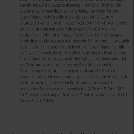
Auswirkung auf die Statusbestimmung in den Fällen, in denen die
Gesamtschau ein non liquet zur Folge hätte, also weder für eine
Beschäftigung noch für Selbstständigkeit spricht (BSG, Urt. v.
07.06.2019 - B 12 R 6/18 R - SozR 4-2400 § 7 Nr 44). Auf jeden Fall
empfiehlt sich, ein Anfrageverfahren nach § 7a SGB IV zeitnah
durchzuführen. Wird der Antrag auf Feststellung des Erwerbsstatus
innerhalb eines Monats nach Aufnahme der Tätigkeit gestellt und stellt
die Deutsche Rentenversicherung Bund eine Beschäftigung fest, gilt
der Tag der Bekanntgabe der Entscheidung als Tag des Eintritts in das
Beschäftigungsverhältnis, wenn der Beschäftigte zustimmt und er für
den Zeitraum zwischen Aufnahme der Beschäftigung und der
Entscheidung eine Absicherung gegen das finanzielle Risiko von
Krankheit und zur Altersvorsorge vorgenommen hat, die der Art nach
den Leistungen der gesetzlichen Krankenversicherung und der
gesetzlichen Rentenversicherung entspricht (§ 7a Abs. 5 Satz 1 SGB
IV). Eine Antragstellung vor Beginn der Tätigkeit ist auch möglich (§ 7a
Abs. 4a Satz 1 SGB IV).