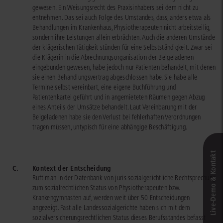
gewesen. Ein Weisungsrecht des Praxisinhabers sei dem nicht zu
entnehmen. Das sei auch Folge des Umstandes, dass, anders etwa als
Behandlungen im Krankenhaus, Physiotherapeuten nicht arbeitsteilig,
sondern ihre Leistungen allein erbrächten. Auch die anderen Umstände
der klägerischen Tätigkeit stünden für eine Selbstständigkeit. Zwar sei
die Klägerin in die Abrechnungsorganisation der Beigeladenen
eingebunden gewesen, habe jedoch nur Patienten behandelt, mit denen
sie einen Behandlungsvertrag abgeschlossen habe. Sie habe alle
Termine selbst vereinbart, eine eigene Buchführung und
Patientenkartei geführt und in angemieteten Räumen gegen Abzug
eines Anteils der Umsätze behandelt. Laut Vereinbarung mit der
Beigeladenen habe sie den Verlust bei fehlerhaften Verordnungen
tragen müssen, untypisch für eine abhängige Beschäftigung.
Live‑Demo & Kontakt
C.
Kontext der Entscheidung
Ruft man in der Datenbank von juris sozialgerichtliche Rechtsprechung
zum sozialrechtlichen Status von Physiotherapeuten bzw.
Krankengymnasten auf, werden weit über 50 Entscheidungen
angezeigt. Fast alle Landessozialgerichte haben sich mit dem
sozialversicherungsrechtlichen Status dieses Berufsstandes befasst