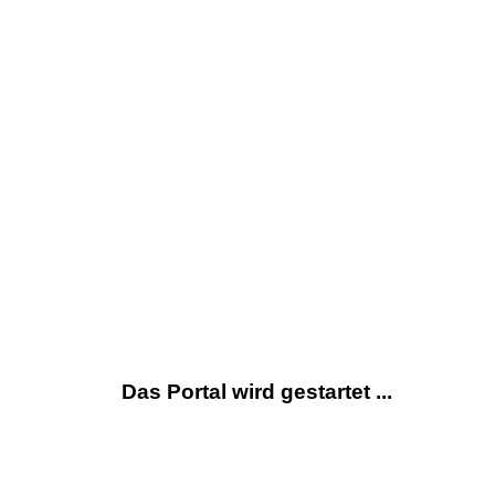
Das Portal wird gestartet ...