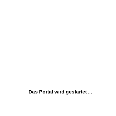
Das Portal wird gestartet ...