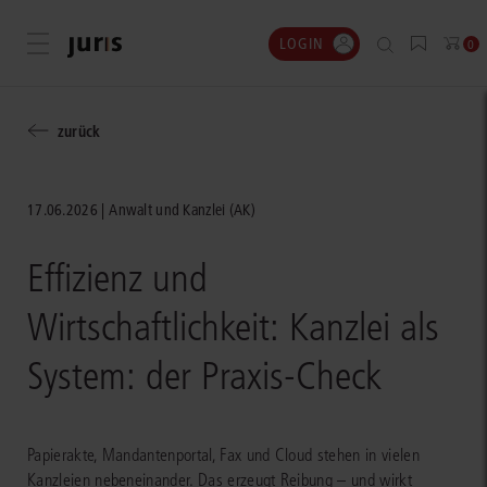
LOGIN
Menü öffnen
0
zurück
17.06.2026
Anwalt und Kanzlei (AK)
Effizienz und
Wirtschaftlichkeit: Kanzlei als
System: der Praxis-Check
Papierakte, Mandantenportal, Fax und Cloud stehen in vielen
Kanzleien nebeneinander. Das erzeugt Reibung – und wirkt