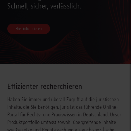
Schnell, sicher, verlässlich.
Hier informieren
Effizienter recherchieren
Haben Sie immer und überall Zugriff auf die juristischen
Inhalte, die Sie benötigen. juris ist das führende Online-
Portal für Rechts- und Praxiswissen in Deutschland. Unser
Produktportfolio umfasst sowohl übergreifende Inhalte
wie Gesetze und Rechtsprechung als auch spezifische