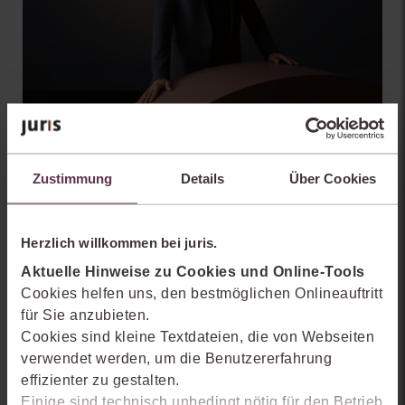
Zustimmung
Details
Über Cookies
Herzlich willkommen bei juris.
STEUERBERATUNG UND
WIRTSCHAFTSPRÜFUNG
Aktuelle Hinweise zu Cookies und Online-Tools
Cookies helfen uns, den bestmöglichen Onlineauftritt
für Sie anzubieten.
Cookies sind kleine Textdateien, die von Webseiten
verwendet werden, um die Benutzererfahrung
effizienter zu gestalten.
Einige sind technisch unbedingt nötig für den Betrieb