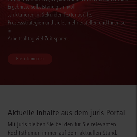
Ergebnisse selbstständig sinnvoll
strukturieren, in Sekunden Textentwürfe,
Prozessstrategien und vieles mehr erstellen und Ihnen so
im
Arbeitsalltag viel Zeit sparen.
Hier informieren
Aktuelle Inhalte aus dem juris Portal
Mit juris bleiben Sie bei den für Sie relevanten
Rechtsthemen immer auf dem aktuellen Stand.