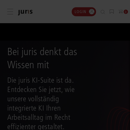
LOGIN
Menü öffnen
0
Bei juris denkt das
Wissen mit
Die juris KI-Suite ist da.
Entdecken Sie jetzt, wie
unsere vollständig
integrierte KI Ihren
Arbeitsalltag im Recht
effizienter gestaltet.