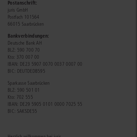
Postanschrift:
juris GmbH
Postfach 101564
66015 Saarbrücken
Bankverbindungen:
Deutsche Bank AH
BLZ: 590 700 70
Kto: 370 007 00
IBAN: DE23 5907 0070 0037 0007 00
BIC: DEUTDEDB595
Sparkasse Saarbrücken
BLZ: 590 501 01
Kto: 702 555
IBAN: DE29 5905 0101 0000 7025 55
BIC: SAKSDE55
Herzlich willkommen bei juris.