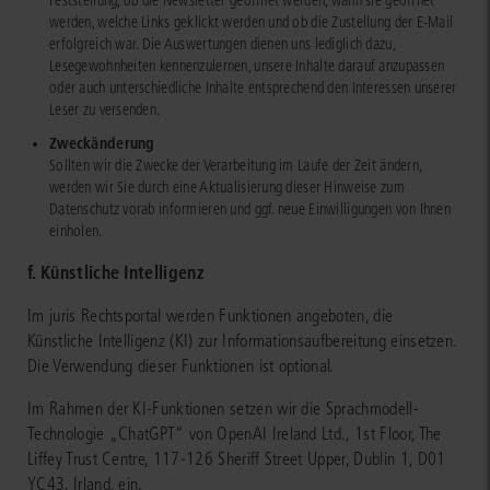
Feststellung, ob die Newsletter geöffnet werden, wann sie geöffnet
werden, welche Links geklickt werden und ob die Zustellung der E-Mail
erfolgreich war. Die Auswertungen dienen uns lediglich dazu,
Lesegewohnheiten kennenzulernen, unsere Inhalte darauf anzupassen
oder auch unterschiedliche Inhalte entsprechend den Interessen unserer
Leser zu versenden.
Zweckänderung
Sollten wir die Zwecke der Verarbeitung im Laufe der Zeit ändern,
werden wir Sie durch eine Aktualisierung dieser Hinweise zum
Datenschutz vorab informieren und ggf. neue Einwilligungen von Ihnen
einholen.
f. Künstliche Intelligenz
Im juris Rechtsportal werden Funktionen angeboten, die
Künstliche Intelligenz (KI) zur Informationsaufbereitung einsetzen.
Die Verwendung dieser Funktionen ist optional.
Im Rahmen der KI-Funktionen setzen wir die Sprachmodell-
Technologie „ChatGPT“ von OpenAI Ireland Ltd., 1st Floor, The
Liffey Trust Centre, 117-126 Sheriff Street Upper, Dublin 1, D01
YC43, Irland, ein.