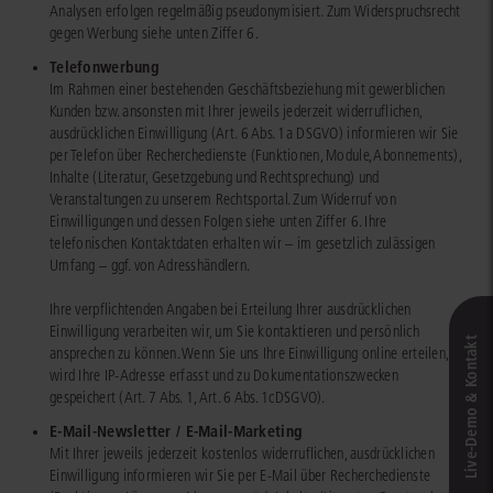
Analysen erfolgen regelmäßig pseudonymisiert. Zum Widerspruchsrecht
gegen Werbung siehe unten Ziffer 6.
Telefonwerbung
Im Rahmen einer bestehenden Geschäftsbeziehung mit gewerblichen
Kunden bzw. ansonsten mit Ihrer jeweils jederzeit widerruflichen,
ausdrücklichen Einwilligung (Art. 6 Abs. 1a DSGVO) informieren wir Sie
per Telefon über Recherchedienste (Funktionen, Module, Abonnements),
Inhalte (Literatur, Gesetzgebung und Rechtsprechung) und
Veranstaltungen zu unserem Rechtsportal. Zum Widerruf von
Einwilligungen und dessen Folgen siehe unten Ziffer 6. Ihre
telefonischen Kontaktdaten erhalten wir – im gesetzlich zulässigen
Umfang – ggf. von Adresshändlern.
Ihre verpflichtenden Angaben bei Erteilung Ihrer ausdrücklichen
Einwilligung verarbeiten wir, um Sie kontaktieren und persönlich
Live‑Demo & Kontakt
ansprechen zu können. Wenn Sie uns Ihre Einwilligung online erteilen,
wird Ihre IP-Adresse erfasst und zu Dokumentationszwecken
gespeichert (Art. 7 Abs. 1, Art. 6 Abs. 1cDSGVO).
E-Mail-Newsletter / E-Mail-Marketing
Mit Ihrer jeweils jederzeit kostenlos widerruflichen, ausdrücklichen
Einwilligung informieren wir Sie per E-Mail über Recherchedienste