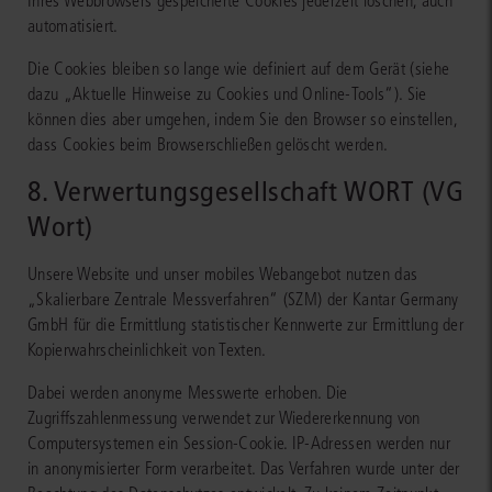
Ihres Webbrowsers gespeicherte Cookies jederzeit löschen, auch
automatisiert.
Die Cookies bleiben so lange wie definiert auf dem Gerät (siehe
dazu „Aktuelle Hinweise zu Cookies und Online-Tools“). Sie
können dies aber umgehen, indem Sie den Browser so einstellen,
dass Cookies beim Browserschließen gelöscht werden.
8. Verwertungsgesellschaft WORT (VG
Wort)
Unsere Website und unser mobiles Webangebot nutzen das
„Skalierbare Zentrale Messverfahren“ (SZM) der Kantar Germany
GmbH für die Ermittlung statistischer Kennwerte zur Ermittlung der
Kopierwahrscheinlichkeit von Texten.
Dabei werden anonyme Messwerte erhoben. Die
Zugriffszahlenmessung verwendet zur Wiedererkennung von
Computersystemen ein Session-Cookie. IP-Adressen werden nur
in anonymisierter Form verarbeitet. Das Verfahren wurde unter der