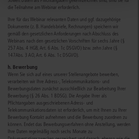
Soweit Daten als Pflichtangaben gekennzeichnet sind, sind sie für
die Teilnahme am Webinar erforderlich.
Ihre für das Webinar relevanten Daten und ggf. dazugehörige
Dokumente (z. B. Handelsbriefe, Rechnungen) speichern wir
gemäß den gesetzlichen Anforderungen nach Abschluss des
Webinars nach den gesetzlichen Vorschriften für sechs Jahre (§
257 Abs. 4 HGB, Art. 6 Abs. 1c DSGVO) bzw. zehn Jahre (§
147Abs. 3 AO, Art. 6 Abs. 1c DSGVO).
h. Bewerbung
Wenn Sie sich auf eines unserer Stellenangebote bewerben,
verarbeiten wir Ihre Adress-, Telekommunikations- und
Bewerbungsdaten zunächst ausschließlich zur Bearbeitung Ihrer
Bewerbung (§ 26 Abs. 1 BDSG). Die Angabe Ihrer als
Pflichtangaben ausgeschriebenen Adress- und
Telekommunikationsdaten ist erforderlich, um mit Ihnen zu Ihrer
Bewerbung Kontakt aufnehmen und die Bewerbung zuordnen zu
können. Endet das Bewerbungsverfahren ohne Anstellung, werden
Ihre Daten regelmäßig noch sechs Monate zu
Dokumentationszwecken gespeichert und danach, ebenso wie die