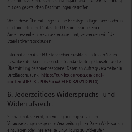
Sicherheitsvorkehrungen nach Maßgabe und in Übereinstimmung
mit den gesetzlichen Bestimmungen getroffen.
Wenn diese Übermittlungen keine Rechtsgrundlage haben oder in
ein Land erfolgen, für das die EU-Kommission keinen
Angemessenheitsbeschluss erlassen hat, verwenden wir EU-
Standardvertragsklauseln.
Informationen über EU-Standardvertragsklauseln finden Sie im
Beschluss der Kommission über Standardvertragsklauseln für die
Übermittlung personenbezogener Daten an Auftragsverarbeiter in
https://eur-lex.europa.eu/legal-
Drittländern. (Link:
content/DE/TXT/PDF/?uri=CELEX:32021D0914
)
6. Jederzeitiges Widerspruchs- und
Widerrufsrecht
Sie haben das Recht, bei Vorliegen der gesetzlichen
Voraussetzungen gegen die Verarbeitung Ihrer Daten Widerspruch
einzulegen oder Ihre erteilte Einwilligung zu widerrufen.