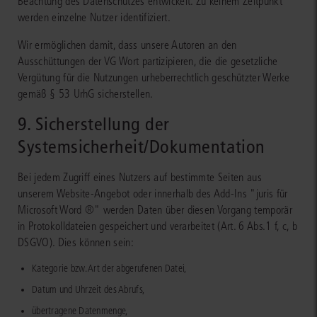
Beachtung des Datenschutzes entwickelt. Zu keinem Zeitpunkt
werden einzelne Nutzer identifiziert.
Wir ermöglichen damit, dass unsere Autoren an den
Ausschüttungen der VG Wort partizipieren, die die gesetzliche
Vergütung für die Nutzungen urheberrechtlich geschützter Werke
gemäß § 53 UrhG sicherstellen.
9. Sicherstellung der
Systemsicherheit/Dokumentation
Bei jedem Zugriff eines Nutzers auf bestimmte Seiten aus
unserem Website-Angebot oder innerhalb des Add-Ins "juris für
Microsoft Word ®" werden Daten über diesen Vorgang temporär
in Protokolldateien gespeichert und verarbeitet (Art. 6 Abs.1 f, c, b
DSGVO). Dies können sein:
Kategorie bzw. Art der abgerufenen Datei,
Datum und Uhrzeit des Abrufs,
übertragene Datenmenge,