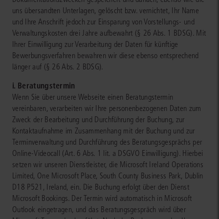
uns übersandten Unterlagen, gelöscht bzw. vernichtet, Ihr Name
und Ihre Anschrift jedoch zur Einsparung von Vorstellungs- und
Verwaltungskosten drei Jahre aufbewahrt (§ 26 Abs. 1 BDSG). Mit
Ihrer Einwilligung zur Verarbeitung der Daten für künftige
Bewerbungsverfahren bewahren wir diese ebenso entsprechend
länger auf (§ 26 Abs. 2 BDSG).
i. Beratungstermin
Wenn Sie über unsere Webseite einen Beratungstermin
vereinbaren, verarbeiten wir Ihre personenbezogenen Daten zum
Zweck der Bearbeitung und Durchführung der Buchung, zur
Kontaktaufnahme im Zusammenhang mit der Buchung und zur
Terminverwaltung und Durchführung des Beratungsgesprächs per
Online-Videocall (Art. 6 Abs. 1 lit. a DSGVO Einwilligung). Hierbei
setzen wir unseren Dienstleister, die Microsoft Ireland Operations
Limited, One Microsoft Place, South County Business Park, Dublin
D18 P521, Ireland, ein. Die Buchung erfolgt über den Dienst
Microsoft Bookings. Der Termin wird automatisch in Microsoft
Outlook eingetragen, und das Beratungsgespräch wird über