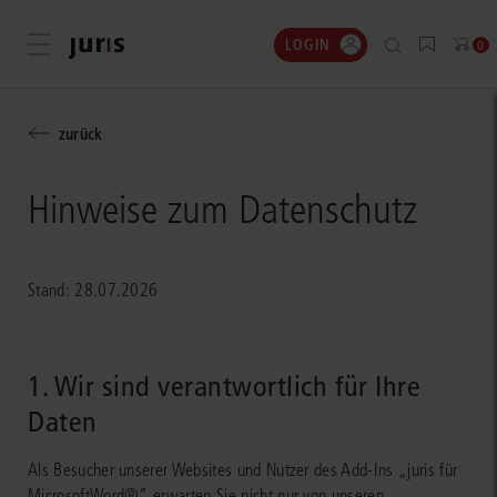
LOGIN
Menü öffnen
0
zurück
Hinweise zum Datenschutz
Stand: 28.07.2026
1. Wir sind verantwortlich für Ihre
Daten
Als Besucher unserer Websites und Nutzer des Add-Ins „juris für
MicrosoftWord®“ erwarten Sie nicht nur von unseren