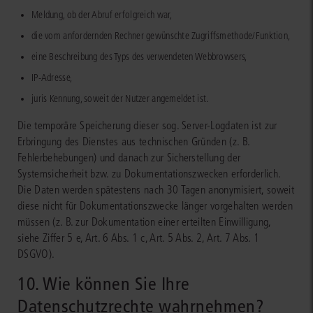
Meldung, ob der Abruf erfolgreich war,
die vom anfordernden Rechner gewünschte Zugriffsmethode/Funktion,
eine Beschreibung des Typs des verwendeten Webbrowsers,
IP-Adresse,
juris Kennung, soweit der Nutzer angemeldet ist.
Die temporäre Speicherung dieser sog. Server-Logdaten ist zur
Erbringung des Dienstes aus technischen Gründen (z. B.
Fehlerbehebungen) und danach zur Sicherstellung der
Systemsicherheit bzw. zu Dokumentationszwecken erforderlich.
Die Daten werden spätestens nach 30 Tagen anonymisiert, soweit
diese nicht für Dokumentationszwecke länger vorgehalten werden
müssen (z. B. zur Dokumentation einer erteilten Einwilligung,
siehe Ziffer 5 e, Art. 6 Abs. 1 c, Art. 5 Abs. 2, Art. 7 Abs. 1
DSGVO).
10. Wie können Sie Ihre
Datenschutzrechte wahrnehmen?