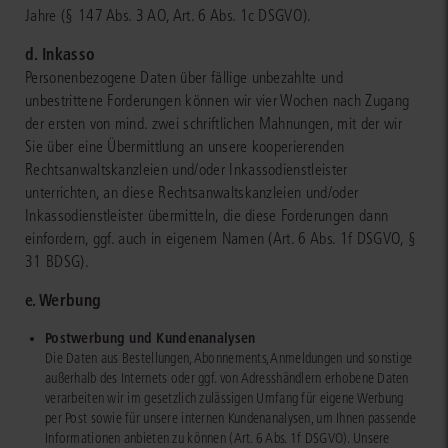
Jahre (§ 147 Abs. 3 AO, Art. 6 Abs. 1c DSGVO).
d. Inkasso
Personenbezogene Daten über fällige unbezahlte und
unbestrittene Forderungen können wir vier Wochen nach Zugang
der ersten von mind. zwei schriftlichen Mahnungen, mit der wir
Sie über eine Übermittlung an unsere kooperierenden
Rechtsanwaltskanzleien und/oder Inkassodienstleister
unterrichten, an diese Rechtsanwaltskanzleien und/oder
Inkassodienstleister übermitteln, die diese Forderungen dann
einfordern, ggf. auch in eigenem Namen (Art. 6 Abs. 1f DSGVO, §
31 BDSG).
e. Werbung
Postwerbung und Kundenanalysen
Die Daten aus Bestellungen, Abonnements, Anmeldungen und sonstige
außerhalb des Internets oder ggf. von Adresshändlern erhobene Daten
verarbeiten wir im gesetzlich zulässigen Umfang für eigene Werbung
per Post sowie für unsere internen Kundenanalysen, um Ihnen passende
Informationen anbieten zu können (Art. 6 Abs. 1f DSGVO). Unsere