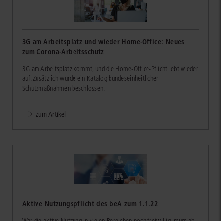
3G am Arbeitsplatz und wieder Home-Office: Neues
zum Corona-Arbeitsschutz
3G am Arbeitsplatz kommt, und die Home-Office-Pflicht lebt wieder
auf. Zusätzlich wurde ein Katalog bundeseinheitlicher
Schutzmaßnahmen beschlossen.
zum Artikel
Aktive Nutzungspflicht des beA zum 1.1.22
War die aktive Nutzung in vielen Bereichen noch freiwillig, muss ab