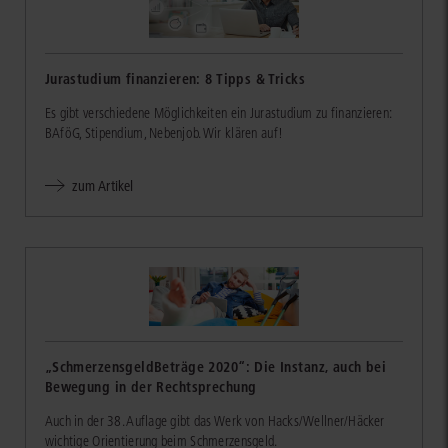
Jurastudium finanzieren: 8 Tipps & Tricks
Es gibt verschiedene Möglichkeiten ein Jurastudium zu finanzieren:
BAföG, Stipendium, Nebenjob. Wir klären auf!
zum Artikel
„SchmerzensgeldBeträge 2020“: Die Instanz, auch bei
Bewegung in der Rechtsprechung
Auch in der 38. Auflage gibt das Werk von Hacks/Wellner/Häcker
wichtige Orientierung beim Schmerzensgeld.