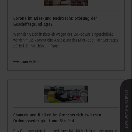
Corona im Miet- und Pachtrecht: Störung der
Geschäftsgrundlage?
Wenn der Geschäftsbetrieb wegen des Lockdowns eingeschränkt
werden muss, kommt eine Anpassung des Miet- oder Pachtvertrages
z.B. bei der Miethöhe in Frage.
zum Artikel
Live‑Demo & Kontakt
Chancen und Risiken im Grenzbereich zwischen
Ordnungswidrigkeit und Straftat
Das Ordnungswidrigkeitenverfahren hält für Verkehrssünder manche