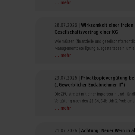
… mehr
28.07.2026 |
Wirksamkeit einer freien
Gesellschaftsvertrag einer KG
Wie müssen (finanzielle und gesellschaftsrechtli
Managementbeteiligung ausgestaltet sein, um ei
… mehr
23.07.2026 |
Privatkopievergütung be
(„Gewerblicher Endabnehmer II“)
Die ZPÜ streitet mit einer Importeurin und Hän
Vergütung nach den §§ 54, 54b UrhG. Problemati
… mehr
21.07.2026 |
Achtung: Neuer Wein in al