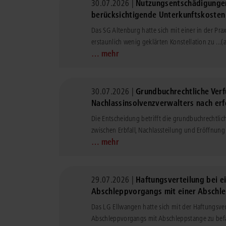
30.07.2026 |
Nutzungsentschädigungen 
berücksichtigende Unterkunftskosten
Das SG Altenburg hatte sich mit einer in der Prax
erstaunlich wenig geklärten Konstellation zu ...
(
… mehr
30.07.2026 |
Grundbuchrechtliche Ver
Nachlassinsolvenzverwalters nach erf
Die Entscheidung betrifft die grundbuchrechtli
zwischen Erbfall, Nachlassteilung und Eröffnung 
… mehr
29.07.2026 |
Haftungsverteilung bei e
Abschleppvorgangs mit einer Abschl
Das LG Ellwangen hatte sich mit der Haftungsve
Abschleppvorgangs mit Abschleppstange zu befas