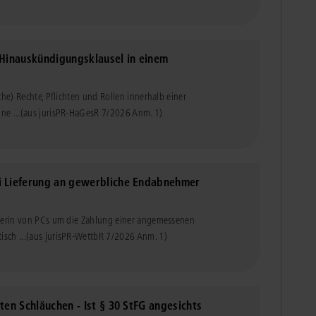
 Hinauskündigungsklausel in einem
che) Rechte, Pflichten und Rollen innerhalb einer
ne ...
(aus jurisPR-HaGesR 7/2026 Anm. 1)
i Lieferung an gewerbliche Endabnehmer
dlerin von PCs um die Zahlung einer angemessenen
sch ...
(aus jurisPR-WettbR 7/2026 Anm. 1)
ten Schläuchen - Ist § 30 StFG angesichts