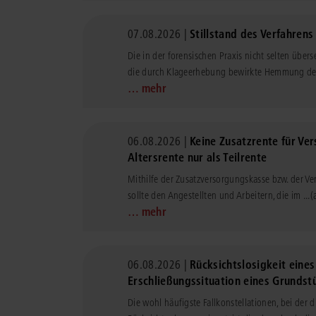
07.08.2026 |
Stillstand des Verfahrens
Die in der forensischen Praxis nicht selten übe
die durch Klageerhebung bewirkte Hemmung der
… mehr
06.08.2026 |
Keine Zusatzrente für Ver
Altersrente nur als Teilrente
Mithilfe der Zusatzversorgungskasse bzw. der V
sollte den Angestellten und Arbeitern, die im ...
(
… mehr
06.08.2026 |
Rücksichtslosigkeit eine
Erschließungssituation eines Grundst
Die wohl häufigste Fallkonstellationen, bei der