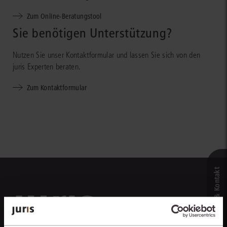
Zum Online-Beratungstool
Sie benötigen Unterstützung?
Nutzen Sie unser Kontaktformular und lassen Sie sich von den
juris Experten beraten.
Zum Kontaktformular
Live‑Demo & Kontakt