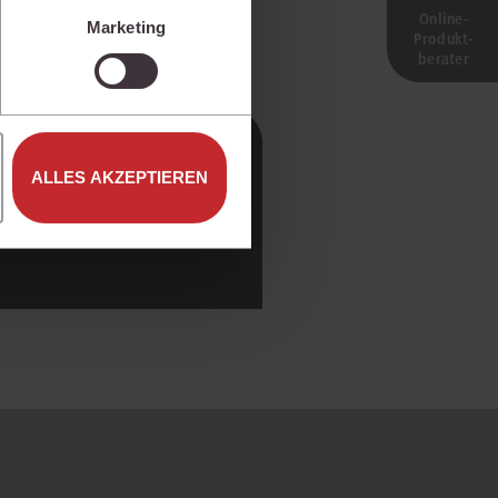
isen.
Online-
Marketing
Produkt­
e unter den Einstellungen
berater
ALLES AKZEPTIEREN
Jetzt buchen