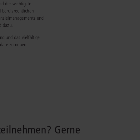
nd der wichtigste
rrecht
d berufsrechtlichen
lprozessrecht
Kanzleimanagements und
d dazu.
g und das vielfältige
date zu neuen
 teilnehmen? Gerne