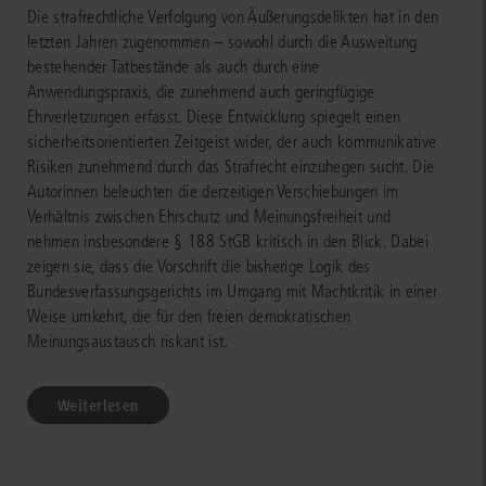
Die strafrechtliche Verfolgung von Äußerungsdelikten hat in den
letzten Jahren zugenommen – sowohl durch die Ausweitung
bestehender Tatbestände als auch durch eine
Anwendungspraxis, die zunehmend auch geringfügige
Ehrverletzungen erfasst. Diese Entwicklung spiegelt einen
sicherheitsorientierten Zeitgeist wider, der auch kommunikative
Risiken zunehmend durch das Strafrecht einzuhegen sucht. Die
Autorinnen beleuchten die derzeitigen Verschiebungen im
Verhältnis zwischen Ehrschutz und Meinungsfreiheit und
nehmen insbesondere § 188 StGB kritisch in den Blick. Dabei
zeigen sie, dass die Vorschrift die bisherige Logik des
Bundesverfassungsgerichts im Umgang mit Machtkritik in einer
Weise umkehrt, die für den freien demokratischen
Meinungsaustausch riskant ist.
Weiterlesen