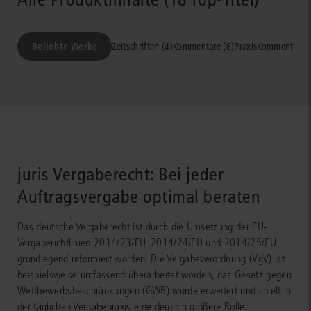
Beliebte Werke
Zeitschriften (4)
Kommentare (8)
PraxisKommentare (
juris Vergaberecht: Bei jeder
Auftragsvergabe optimal beraten
Das deutsche Vergaberecht ist durch die Umsetzung der EU-
Vergaberichtlinien 2014/23/EU, 2014/24/EU und 2014/25/EU
grundlegend reformiert worden. Die Vergabeverordnung (VgV) ist
beispielsweise umfassend überarbeitet worden, das Gesetz gegen
Wettbewerbsbeschränkungen (GWB) wurde erweitert und spielt in
der täglichen Vergabepraxis eine deutlich größere Rolle.