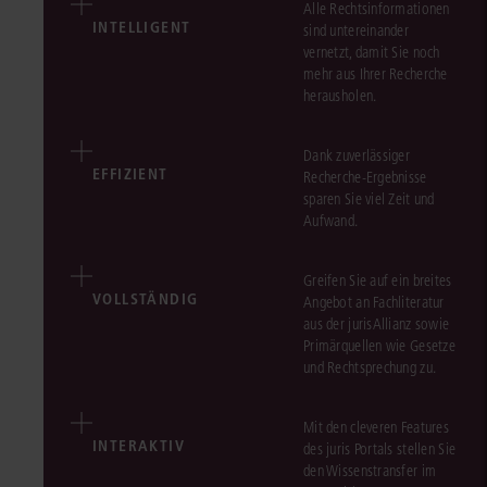
Alle Rechtsinformationen
INTELLIGENT
sind untereinander
vernetzt, damit Sie noch
mehr aus Ihrer Recherche
herausholen.
Dank zuverlässiger
EFFIZIENT
Recherche-Ergebnisse
sparen Sie viel Zeit und
Aufwand.
Greifen Sie auf ein breites
VOLLSTÄNDIG
Angebot an Fachliteratur
aus der jurisAllianz sowie
Primärquellen wie Gesetze
und Rechtsprechung zu.
Mit den cleveren Features
INTERAKTIV
des juris Portals stellen Sie
den Wissenstransfer im