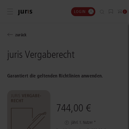
LOGIN
Menü öffnen
0
zurück
juris Vergaberecht
Garantiert die geltenden Richtlinien anwenden.
744,00 €
jährl. 1. Nutzer *