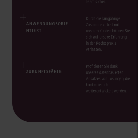
Team sicher.
Durch die langjährige
ANWENDUNGSORIE
Zusammenarbeit mit
NTIERT
unseren Kunden können Sie
sich auf unsere Erfahrung
in der Rechtspraxis
verlassen.
Profitieren Sie dank
ZUKUNFTSFÄHIG
unseres datenbasierten
Ansatzes von Lösungen, die
kontinuierlich
weiterentwickelt werden.