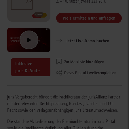
2. – 10. Nutzer jeweils 223,20 €
Preis ermitteln und anfragen
Jetzt Live-Demo buchen
Zur Merkliste hinzufügen
Inklusive
juris KI-Suite
Dieses Produkt weiterempfehlen
juris Vergaberecht bündelt die Fachliteratur der jurisAllianz Partner
mit der relevanten Rechtsprechung, Bundes-, Landes- und EU-
Recht sowie den verlagsunabhängigen juris Literaturnachweisen.
Die ständige Aktualisierung der Premiumliteratur im juris Portal
sowie die intelligente Verlinkung aller Quellen durch das