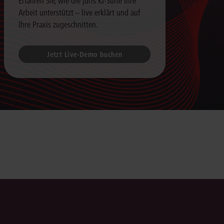
Erfahren Sie, wie die juris KI-Suite Ihre
Arbeit unterstützt – live erklärt und auf
Ihre Praxis zugeschnitten.
Jetzt Live-Demo buchen