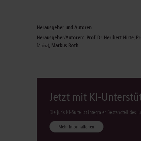
Herausgeber und Autoren
Herausgeber/Autoren:
Prof. Dr. Heribert Hirte
,
Pr
,
Markus Roth
Mainz)
Jetzt mit KI-Unterst
Die juris KI-Suite ist integraler Bestandteil des 
Mehr Informationen