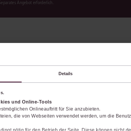
 Separates Angebot erforderlich.
Details
s.
kies und Online-Tools
stmöglichen Onlineauftritt für Sie anzubieten.
teien, die von Webseiten verwendet werden, um die Benutze
ichen
dingt nötig für den Betrieb der Seite. Diese können nicht de