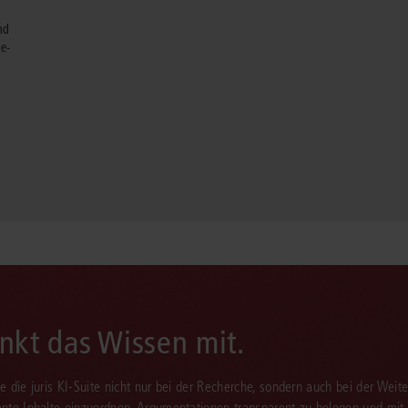
nd
ne-
enkt das Wissen mit.
Sie die juris KI-Suite nicht nur bei der Recherche, sondern auch bei der Weiter
vante Inhalte einzuordnen, Argumentationen transparent zu belegen und mit