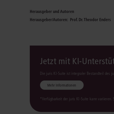
Herausgeber und Autoren
Herausgeber/Autoren:
Prof. Dr. Theodor Enders
Jetzt mit KI-Unterst
Die juris KI-Suite ist integraler Bestandteil des 
Mehr Informationen
*Verfügbarkeit der juris KI-Suite kann variieren.