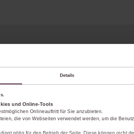
Details
s.
kies und Online-Tools
stmöglichen Onlineauftritt für Sie anzubieten.
teien, die von Webseiten verwendet werden, um die Benutze
dingt nötig für den Betrieb der Seite. Diese können nicht de