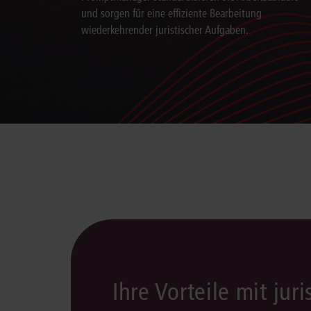
und sorgen für eine effiziente Bearbeitung
wiederkehrender juristischer Aufgaben.
Ihre Vorteile mit juri