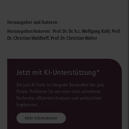
Herausgeber und Autoren
Herausgeber/Autoren:
Prof. Dr. Dr. h.c. Wolfgang Kahl
,
Prof.
Dr. Christian Waldhoff
,
Prof. Dr. Christian Walter
Jetzt mit KI-Unterstützung*
Die juris KI-Suite ist integraler Bestandteil des juris
Portals. Profitieren Sie von einer noch schnelleren
Recherche, effizienten Analysen und verlässlichen
Ergebnissen.
Mehr Informationen