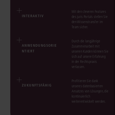
Mit den cleveren Features
INTERAKTIV
des juris Portals stellen Sie
den Wissenstransfer im
Team sicher.
Durch die langjährige
ANWENDUNGSORIE
Zusammenarbeit mit
NTIERT
unseren Kunden können Sie
sich auf unsere Erfahrung
in der Rechtspraxis
verlassen.
Profitieren Sie dank
ZUKUNFTSFÄHIG
unseres datenbasierten
Ansatzes von Lösungen, die
kontinuierlich
weiterentwickelt werden.