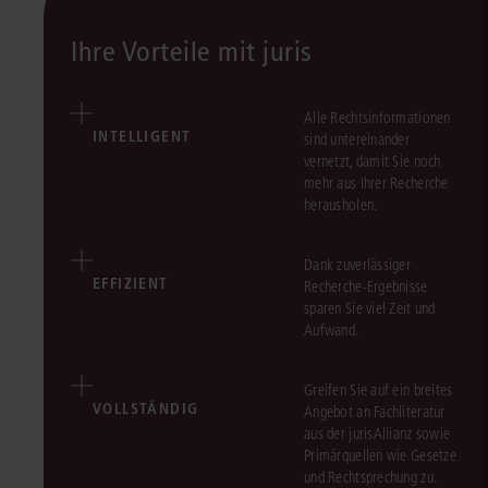
Ihre Vorteile mit juris
Alle Rechtsinformationen
INTELLIGENT
sind untereinander
vernetzt, damit Sie noch
mehr aus Ihrer Recherche
herausholen.
Dank zuverlässiger
EFFIZIENT
Recherche-Ergebnisse
sparen Sie viel Zeit und
Aufwand.
Greifen Sie auf ein breites
VOLLSTÄNDIG
Angebot an Fachliteratur
aus der jurisAllianz sowie
Primärquellen wie Gesetze
und Rechtsprechung zu.