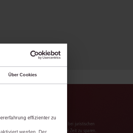
Über Cookies
rerfahrung effizienter zu
verarbeitung der Ergebnisse. Sie hilft, bei juristischen
 darauf aufbauenden Textentwürfen viel Zeit zu sparen.
aktiviert werden. Der