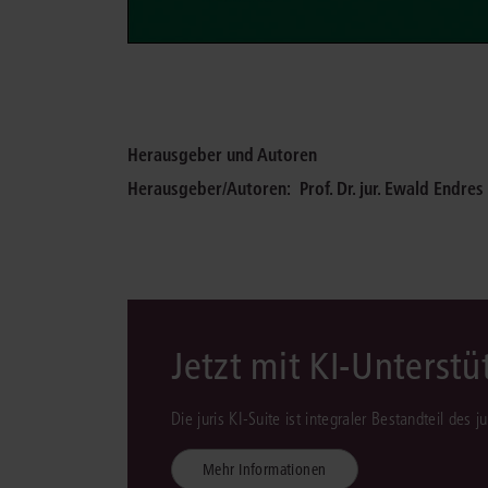
Herausgeber und Autoren
Herausgeber/Autoren:
Prof. Dr. jur. Ewald Endres
Jetzt mit KI-Unterst
Die juris KI-Suite ist integraler Bestandteil des 
Mehr Informationen