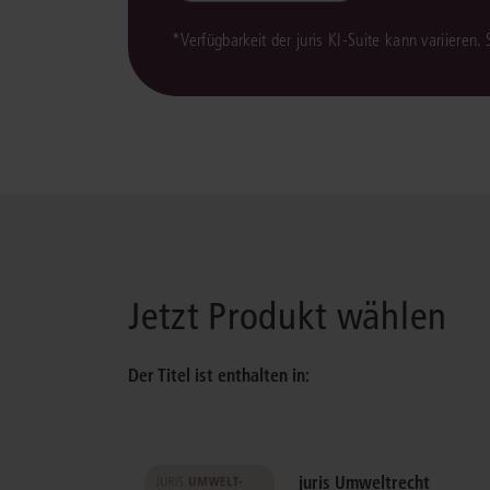
*Verfügbarkeit der juris KI-Suite kann variieren.
Jetzt Produkt wählen
Der Titel ist enthalten in:
juris Umweltrecht