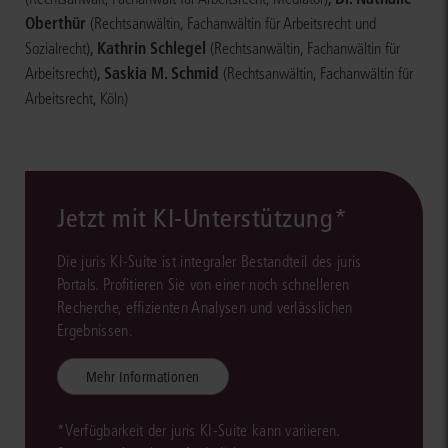
Oberthür
(Rechtsanwältin, Fachanwältin für Arbeitsrecht und
,
Kathrin Schlegel
Sozialrecht)
(Rechtsanwältin, Fachanwältin für
,
Saskia M. Schmid
Arbeitsrecht)
(Rechtsanwältin, Fachanwältin für
Arbeitsrecht, Köln)
Jetzt mit KI-Unterstützung*
Die juris KI-Suite ist integraler Bestandteil des juris
Portals. Profitieren Sie von einer noch schnelleren
Recherche, effizienten Analysen und verlässlichen
Ergebnissen.
Mehr Informationen
*Verfügbarkeit der juris KI-Suite kann variieren.