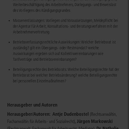
Weiterbeschäftigung des Arbeitnehmers, Darlegungs- und Beweislast
des Vorliegens des Kündigungsgrundes
Massenentlassungen: Vorliegen und Voraussetzungen, Meldepflicht bei
der Agentur für Arbeit, Konsultations- und Beratungsverfahren mit der
Arbeitnehmervertretung
Betriebsverfassungsrechtliche Auswirkungen: Welcher Betriebsrat ist
zuständig? gilt ein Übergangs- oder Restmandat? welche
Auswirkungen ergeben sich auf Kollektivvereinbarungen wie
Tarifverträge und Betriebsvereinbarungen?
Beteiligungsrechte des Betriebsrats: Welche Beteiligungsrechte hat der
Betriebsrat bei welcher Betriebsänderung? welche Beteiligungsrechte
bei personellen Einzelmaßnahmen?
Herausgeber und Autoren
Herausgeber/Autoren:
Antje Dudenbostel
(Rechtsanwältin,
,
Jürgen Markowski
Fachanwältin für Arbeits- und Sozialrecht)
,
Dr. Nathalie
(Rechtsanwalt, Fachanwalt für Arbeitsrecht, Mediator)