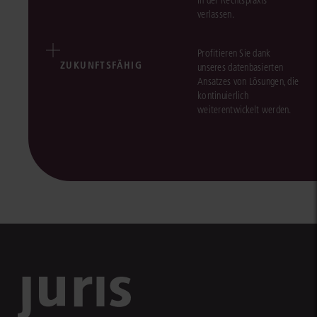
in der Rechtspraxis
verlassen.
Profitieren Sie dank
ZUKUNFTSFÄHIG
unseres datenbasierten
Ansatzes von Lösungen, die
kontinuierlich
weiterentwickelt werden.