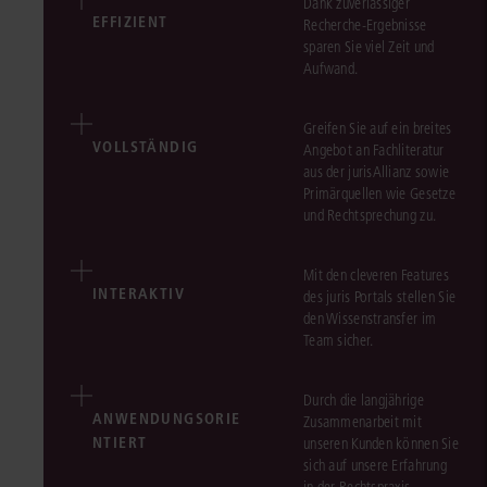
Dank zuverlässiger
EFFIZIENT
Recherche-Ergebnisse
sparen Sie viel Zeit und
Aufwand.
Greifen Sie auf ein breites
VOLLSTÄNDIG
Angebot an Fachliteratur
aus der jurisAllianz sowie
Primärquellen wie Gesetze
und Rechtsprechung zu.
Mit den cleveren Features
INTERAKTIV
des juris Portals stellen Sie
den Wissenstransfer im
Team sicher.
Durch die langjährige
ANWENDUNGSORIE
Zusammenarbeit mit
NTIERT
unseren Kunden können Sie
sich auf unsere Erfahrung