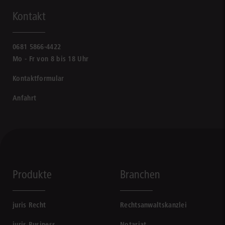
Kontakt
0681 5866-4422
Mo - Fr von 8 bis 18 Uhr
Kontaktformular
Anfahrt
Produkte
Branchen
juris Recht
Rechtsanwaltskanzlei
juris Business
Notariat