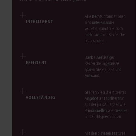
Alle Rechtsinformationen
INTELLIGENT
sind untereinander
vernetzt, damit Sie noch
mehr aus Ihrer Recherche
herausholen.
Dank zuverlässiger
EFFIZIENT
Recherche-Ergebnisse
sparen Sie viel Zeit und
Aufwand.
Greifen Sie auf ein breites
VOLLSTÄNDIG
Angebot an Fachliteratur
aus der jurisAllianz sowie
Primärquellen wie Gesetze
und Rechtsprechung zu.
Mit den cleveren Features