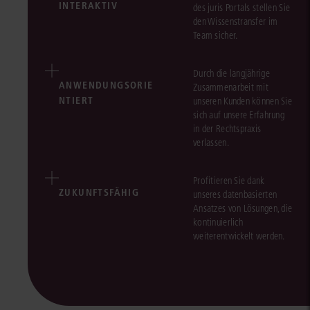
INTERAKTIV
des juris Portals stellen Sie
den Wissenstransfer im
Team sicher.
Durch die langjährige
ANWENDUNGSORIE
Zusammenarbeit mit
NTIERT
unseren Kunden können Sie
sich auf unsere Erfahrung
in der Rechtspraxis
verlassen.
Profitieren Sie dank
ZUKUNFTSFÄHIG
unseres datenbasierten
Ansatzes von Lösungen, die
kontinuierlich
weiterentwickelt werden.