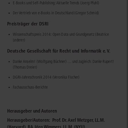
E-Books und Self-Publishing: Aktuelle Trends (Joerg Pfuhl)
Der Vertrieb von e-Books in Deutschland (Gregor Schmid)
Preisträger der DSRI
Wissenschaftspreis 2014: Open Data und Grundgesetz (Beatrice
Lederer)
Deutsche Gesellschaft für Recht und Informatik e. V.
Danke Anselm! (Wolfgang Büchner) … und zugleich: Danke Rupert!
(Thomas Dreier)
DGRI-Jahreschronik 2014 (Veronika Fischer)
Fachausschuss-Berichte
Herausgeber und Autoren
Herausgeber/Autoren:
Prof. Dr. Axel Metzger, LL.M.
(Harvard)
,
RA Jörg Wimmers, LL.M. (NYU)