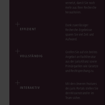
vernetzt, damit Sie noch
mehr aus Ihrer Recherche
herausholen.
Dank zuverlässiger
EFFIZIENT
Recherche-Ergebnisse
sparen Sie viel Zeit und
Aufwand.
Greifen Sie auf ein breites
VOLLSTÄNDIG
Angebot an Fachliteratur
aus der jurisAllianz sowie
Primärquellen wie Gesetze
und Rechtsprechung zu.
Mit den cleveren Features
INTERAKTIV
des juris Portals stellen Sie
den Wissenstransfer im
Team sicher.