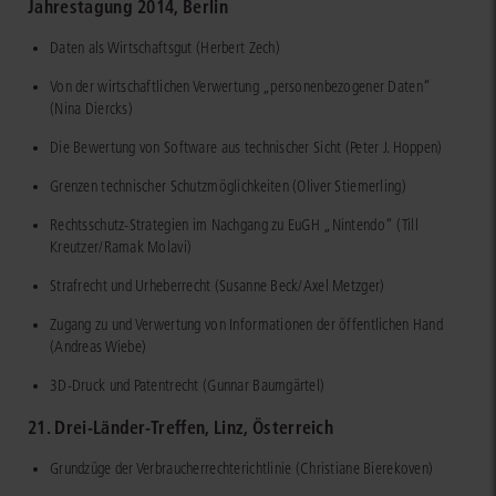
Jahrestagung 2014, Berlin
Daten als Wirtschaftsgut (Herbert Zech)
Von der wirtschaftlichen Verwertung „personenbezogener Daten“
(Nina Diercks)
Die Bewertung von Software aus technischer Sicht (Peter J. Hoppen)
Grenzen technischer Schutzmöglichkeiten (Oliver Stiemerling)
Rechtsschutz-Strategien im Nachgang zu EuGH „Nintendo“ (Till
Kreutzer/Ramak Molavi)
Strafrecht und Urheberrecht (Susanne Beck/Axel Metzger)
Zugang zu und Verwertung von Informationen der öffentlichen Hand
(Andreas Wiebe)
3D-Druck und Patentrecht (Gunnar Baumgärtel)
21. Drei-Länder-Treffen, Linz, Österreich
Grundzüge der Verbraucherrechterichtlinie (Christiane Bierekoven)