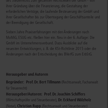
des Steuerrechts zum gesamten Rechtsleben der GmbH - von
ihrer Gründung über die Finanzierung, die Gestaltung der
erforderlichen Verträge, die laufende Besteuerung der GmbH und
ihrer Gesellschafter bis zur Übertragung der Geschäftsanteile und
der Beendigung der Gesellschaft.
Sieben Jahre Praxiserfahrungen mit den Änderungen nach
MoMiG, ESUG etc. fließen hier ein. Neu in der 6. Auflage: Die
GmbH im Unternehmensverbund. Dazu Ausblicke auf die
neuesten Entwicklungen, z. B. die KSt-Richtlinie 2015 oder die
Änderungen nach der Entscheidung des BVerfG zum ErbStG.
Herausgeber und Autoren
Begründer:
Prof. Dr. Bert Tillmann
(Rechtsanwalt, Fachanwalt
für Steuerrecht)
Herausgeber/Autoren:
Prof. Dr. Joachim Schiffers
,
Dr. Eckhard Wälzholz
(Wirtschaftsprüfer und Steuerberater)
,
Christian Rupp
(Notar)
(Rechtsanwalt und Steuerberater)