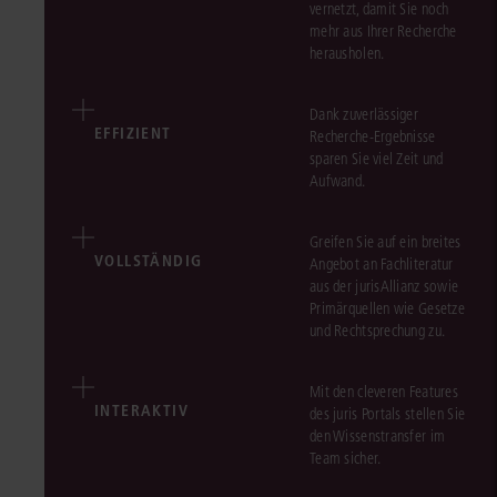
vernetzt, damit Sie noch
mehr aus Ihrer Recherche
herausholen.
Dank zuverlässiger
EFFIZIENT
Recherche-Ergebnisse
sparen Sie viel Zeit und
Aufwand.
Greifen Sie auf ein breites
VOLLSTÄNDIG
Angebot an Fachliteratur
aus der jurisAllianz sowie
Primärquellen wie Gesetze
und Rechtsprechung zu.
Mit den cleveren Features
INTERAKTIV
des juris Portals stellen Sie
den Wissenstransfer im
Team sicher.