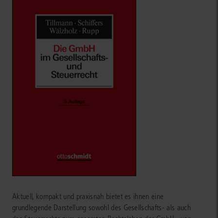
Aktuell, kompakt und praxisnah bietet es ihnen eine
grundlegende Darstellung sowohl des Gesellschafts- als auch