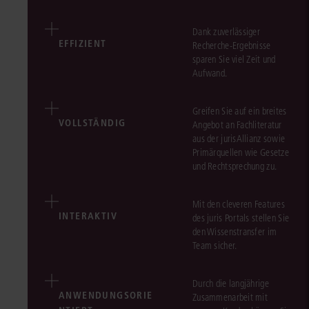
Dank zuverlässiger
EFFIZIENT
Recherche-Ergebnisse
sparen Sie viel Zeit und
Aufwand.
Greifen Sie auf ein breites
VOLLSTÄNDIG
Angebot an Fachliteratur
aus der jurisAllianz sowie
Primärquellen wie Gesetze
und Rechtsprechung zu.
Mit den cleveren Features
INTERAKTIV
des juris Portals stellen Sie
den Wissenstransfer im
Team sicher.
Durch die langjährige
ANWENDUNGSORIE
Zusammenarbeit mit