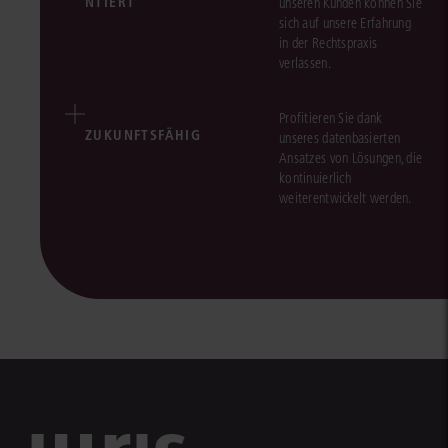
NTIERT
unseren Kunden können Sie
sich auf unsere Erfahrung
in der Rechtspraxis
verlassen.
Profitieren Sie dank
ZUKUNFTSFÄHIG
unseres datenbasierten
Ansatzes von Lösungen, die
kontinuierlich
weiterentwickelt werden.