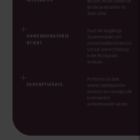
des juris Portals stellen Sie
den Wissenstransfer im
Team sicher.
Durch die langjährige
ANWENDUNGSORIE
Zusammenarbeit mit
NTIERT
unseren Kunden können Sie
sich auf unsere Erfahrung
in der Rechtspraxis
verlassen.
Profitieren Sie dank
ZUKUNFTSFÄHIG
unseres datenbasierten
Ansatzes von Lösungen, die
kontinuierlich
weiterentwickelt werden.