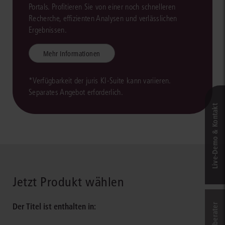
Portals. Profitieren Sie von einer noch schnelleren
Recherche, effizienten Analysen und verlässlichen
Ergebnissen.
Mehr Informationen
*Verfügbarkeit der juris KI-Suite kann variieren.
Separates Angebot erforderlich.
Live‑Demo & Kontakt
Jetzt Produkt wählen
Der Titel ist enthalten in: