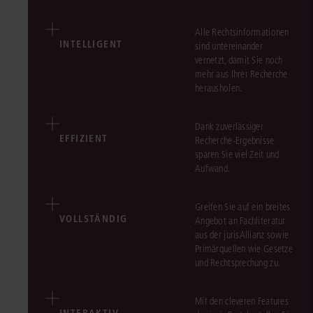
Alle Rechtsinformationen
INTELLIGENT
sind untereinander
vernetzt, damit Sie noch
mehr aus Ihrer Recherche
herausholen.
Dank zuverlässiger
EFFIZIENT
Recherche-Ergebnisse
sparen Sie viel Zeit und
Aufwand.
Greifen Sie auf ein breites
VOLLSTÄNDIG
Angebot an Fachliteratur
aus der jurisAllianz sowie
Primärquellen wie Gesetze
und Rechtsprechung zu.
Mit den cleveren Features
INTERAKTIV