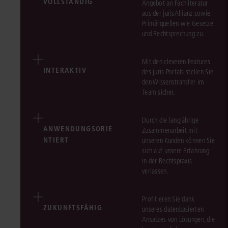
VOLLSTÄNDIG
Angebot an Fachliteratur
aus der jurisAllianz sowie
Primärquellen wie Gesetze
und Rechtsprechung zu.
Mit den cleveren Features
INTERAKTIV
des juris Portals stellen Sie
den Wissenstransfer im
Team sicher.
Durch die langjährige
ANWENDUNGSORIE
Zusammenarbeit mit
NTIERT
unseren Kunden können Sie
sich auf unsere Erfahrung
in der Rechtspraxis
verlassen.
Profitieren Sie dank
ZUKUNFTSFÄHIG
unseres datenbasierten
Ansatzes von Lösungen, die