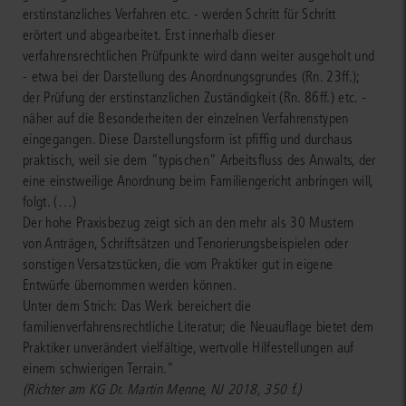
erstinstanzliches Verfahren etc. - werden Schritt für Schritt
erörtert und abgearbeitet. Erst innerhalb dieser
verfahrensrechtlichen Prüfpunkte wird dann weiter ausgeholt und
- etwa bei der Darstellung des Anordnungsgrundes (Rn. 23ff.);
der Prüfung der erstinstanzlichen Zuständigkeit (Rn. 86ff.) etc. -
näher auf die Besonderheiten der einzelnen Verfahrenstypen
eingegangen. Diese Darstellungsform ist pfiffig und durchaus
praktisch, weil sie dem "typischen" Arbeitsfluss des Anwalts, der
eine einstweilige Anordnung beim Familiengericht anbringen will,
folgt. (…)
Der hohe Praxisbezug zeigt sich an den mehr als 30 Mustern
von Anträgen, Schriftsätzen und Tenorierungsbeispielen oder
sonstigen Versatzstücken, die vom Praktiker gut in eigene
Entwürfe übernommen werden können.
Unter dem Strich: Das Werk bereichert die
familienverfahrensrechtliche Literatur; die Neuauflage bietet dem
Praktiker unverändert vielfältige, wertvolle Hilfestellungen auf
einem schwierigen Terrain."
(Richter am KG Dr. Martin Menne, NJ 2018, 350 f.)