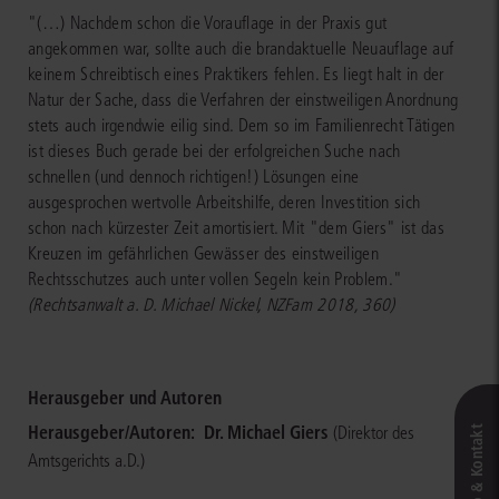
"(…) Nachdem schon die Vorauflage in der Praxis gut
angekommen war, sollte auch die brandaktuelle Neuauflage auf
keinem Schreibtisch eines Praktikers fehlen. Es liegt halt in der
Natur der Sache, dass die Verfahren der einstweiligen Anordnung
stets auch irgendwie eilig sind. Dem so im Familienrecht Tätigen
ist dieses Buch gerade bei der erfolgreichen Suche nach
schnellen (und dennoch richtigen!) Lösungen eine
ausgesprochen wertvolle Arbeitshilfe, deren Investition sich
schon nach kürzester Zeit amortisiert. Mit "dem Giers" ist das
Kreuzen im gefährlichen Gewässer des einstweiligen
Rechtsschutzes auch unter vollen Segeln kein Problem."
(Rechtsanwalt a. D. Michael Nickel, NZFam 2018, 360)
Herausgeber und Autoren
Herausgeber/Autoren:
Dr. Michael Giers
(Direktor des
Live‑Demo & Kontakt
Amtsgerichts a.D.)