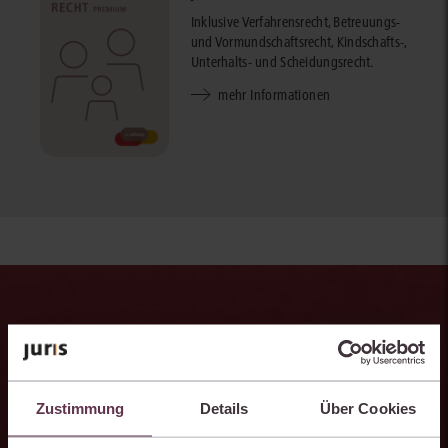
Inklusive Verfahrensrecht, Betreuungs-
und Vormundschaftsrecht, Kindschafts-,
Unterhalts- und Scheidungsrecht.
mehr Informationen
Mit der juris KI-Suite denkt das
Wissen mit.
Zustimmung
Details
Über Cookies
Als integraler Bestandteil des juris Portals unterstützt Sie die juris
KI-Suite nicht nur bei der Recherche, sondern auch bei der