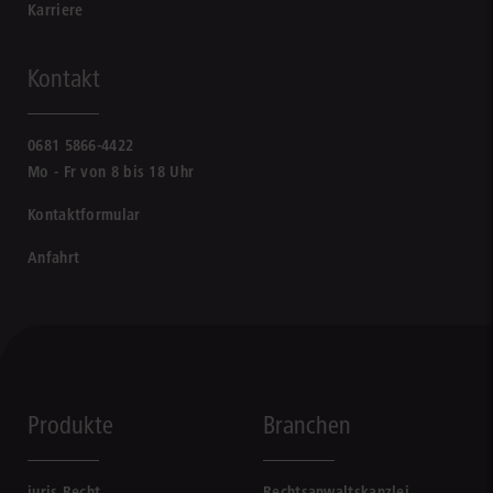
Karriere
Kontakt
0681 5866-4422
Mo - Fr von 8 bis 18 Uhr
Kontaktformular
Anfahrt
Produkte
Branchen
juris Recht
Rechtsanwaltskanzlei