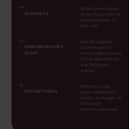
Mit den cleveren Features
INTERAKTIV
des juris Portals stellen Sie
den Wissenstransfer im
Team sicher.
Durch die langjährige
ANWENDUNGSORIE
Zusammenarbeit mit
NTIERT
unseren Kunden können Sie
sich auf unsere Erfahrung
in der Rechtspraxis
verlassen.
Profitieren Sie dank
ZUKUNFTSFÄHIG
unseres datenbasierten
Ansatzes von Lösungen, die
kontinuierlich
weiterentwickelt werden.