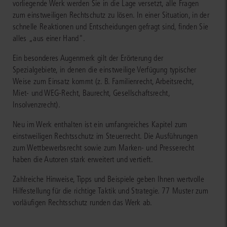
vorliegende Werk werden Sie in die Lage versetzt, alle Fragen
zum einstweiligen Rechtschutz zu lösen. In einer Situation, in der
schnelle Reaktionen und Entscheidungen gefragt sind, finden Sie
alles „aus einer Hand".
Ein besonderes Augenmerk gilt der Erörterung der
Spezialgebiete, in denen die einstweilige Verfügung typischer
Weise zum Einsatz kommt (z. B. Familienrecht, Arbeitsrecht,
Miet- und WEG-Recht, Baurecht, Gesellschaftsrecht,
Insolvenzrecht).
Neu im Werk enthalten ist ein umfangreiches Kapitel zum
einstweiligen Rechtsschutz im Steuerrecht. Die Ausführungen
zum Wettbewerbsrecht sowie zum Marken- und Presserecht
haben die Autoren stark erweitert und vertieft.
Zahlreiche Hinweise, Tipps und Beispiele geben Ihnen wertvolle
Hilfestellung für die richtige Taktik und Strategie. 77 Muster zum
vorläufigen Rechtsschutz runden das Werk ab.