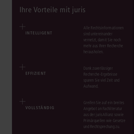
Ihre Vorteile mit juris
Alle Rechtsinformationen
INTELLIGENT
sind untereinander
vernetzt, damit Sie noch
mehr aus Ihrer Recherche
herausholen.
Dank zuverlässiger
EFFIZIENT
Recherche-Ergebnisse
sparen Sie viel Zeit und
Aufwand.
Greifen Sie auf ein breites
VOLLSTÄNDIG
Angebot an Fachliteratur
aus der jurisAllianz sowie
Primärquellen wie Gesetze
und Rechtsprechung zu.