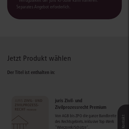
*Verfügbarkeit der juris KI-Suite kann variieren.
Separates Angebot erforderlich.
Jetzt Produkt wählen
Der Titel ist enthalten in:
juris Zivil- und
Zivilprozessrecht Premium
Von AGB bis ZPO die ganze Bandbreite
des Rechtsgebiets, inklusive Top-Werk
"Wieczorek/Schütze".