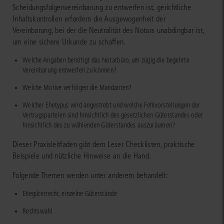
Scheidungsfolgenvereinbarung zu entwerfen ist, gerichtliche
Inhaltskontrollen erfordern die Ausgewogenheit der
Vereinbarung, bei der die Neutralität des Notars unabdingbar ist,
um eine sichere Urkunde zu schaffen.
Welche Angaben benötigt das Notarbüro, um zügig die begehrte
Vereinbarung entwerfen zu können?
Welche Motive verfolgen die Mandanten?
Welcher Ehetypus wird angestrebt und welche Fehlvorstellungen der
Vertragsparteien sind hinsichtlich des gesetzlichen Güterstandes oder
hinsichtlich des zu wählenden Güterstandes auszuräumen?
Dieser Praxisleitfaden gibt dem Leser Checklisten, praktische
Beispiele und nützliche Hinweise an die Hand.
Folgende Themen werden unter anderem behandelt:
Ehegüterrecht, einzelne Güterstände
Rechtswahl