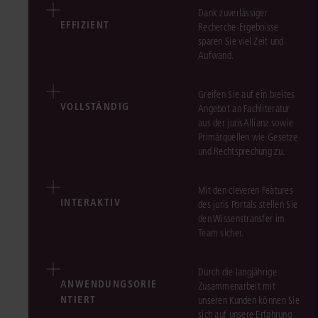
Dank zuverlässiger
EFFIZIENT
Recherche-Ergebnisse
sparen Sie viel Zeit und
Aufwand.
Greifen Sie auf ein breites
VOLLSTÄNDIG
Angebot an Fachliteratur
aus der jurisAllianz sowie
Primärquellen wie Gesetze
und Rechtsprechung zu.
Mit den cleveren Features
INTERAKTIV
des juris Portals stellen Sie
den Wissenstransfer im
Team sicher.
Durch die langjährige
ANWENDUNGSORIE
Zusammenarbeit mit
NTIERT
unseren Kunden können Sie
sich auf unsere Erfahrung