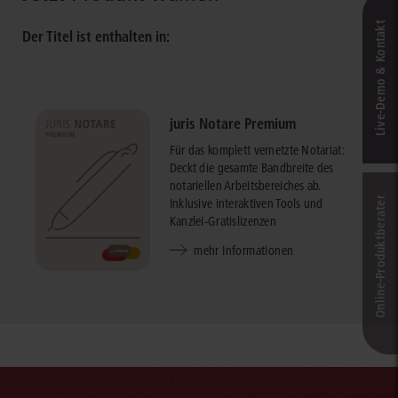
Live‑Demo & Kontakt
Der Titel ist enthalten in:
juris Notare Premium
Für das komplett vernetzte Notariat:
Deckt die gesamte Bandbreite des
notariellen Arbeitsbereiches ab.
Online-Produkt­berater
Inklusive interaktiven Tools und
Kanzlei-Gratislizenzen
mehr Informationen