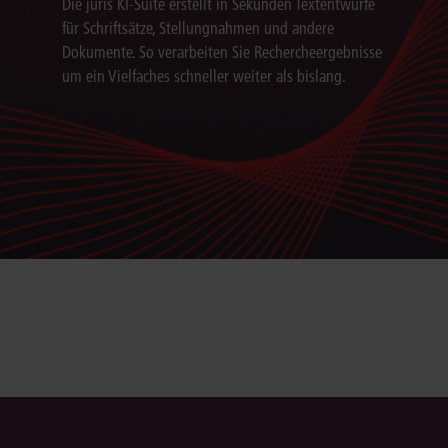
Die juris KI-Suite erstellt in Sekunden Textentwürfe
für Schriftsätze, Stellungnahmen und andere
Dokumente. So verarbeiten Sie Rechercheergebnisse
um ein Vielfaches schneller weiter als bislang.