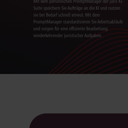
Mit dem persönlichen PromptManager der juris KI-
Suite speichern Sie Aufträge an die KI und nutzen
sie bei Bedarf schnell erneut. Mit dem
PromptManager standardisieren Sie Arbeitsabläufe
und sorgen für eine effiziente Bearbeitung
wiederkehrender juristischer Aufgaben.