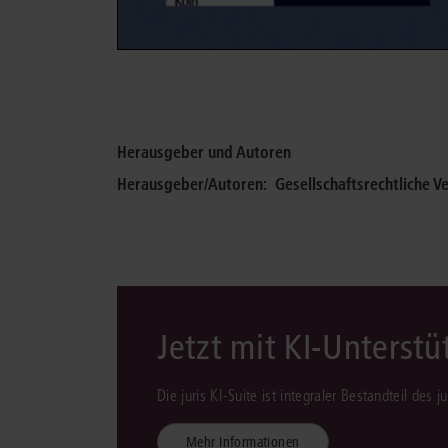
Herausgeber und Autoren
Herausgeber/Autoren:
Gesellschaftsrechtliche V
Jetzt mit KI-Unterst
Die juris KI-Suite ist integraler Bestandteil des 
Mehr Informationen