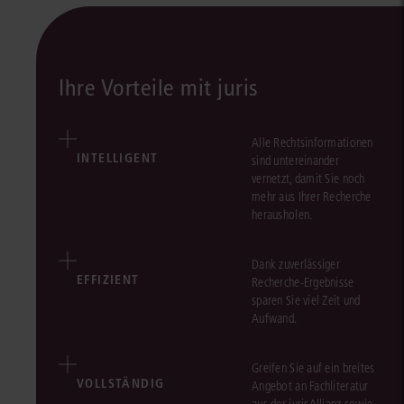
Ihre Vorteile mit juris
Alle Rechtsinformationen
INTELLIGENT
sind untereinander
vernetzt, damit Sie noch
mehr aus Ihrer Recherche
herausholen.
Dank zuverlässiger
EFFIZIENT
Recherche-Ergebnisse
sparen Sie viel Zeit und
Aufwand.
Greifen Sie auf ein breites
VOLLSTÄNDIG
Angebot an Fachliteratur