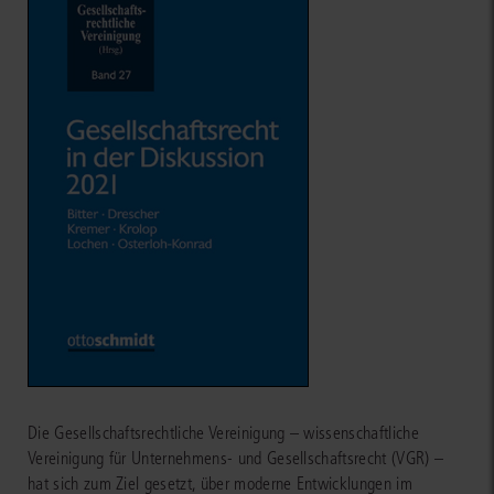
Die Gesellschaftsrechtliche Vereinigung – wissenschaftliche
Vereinigung für Unternehmens- und Gesellschaftsrecht (VGR) –
hat sich zum Ziel gesetzt, über moderne Entwicklungen im