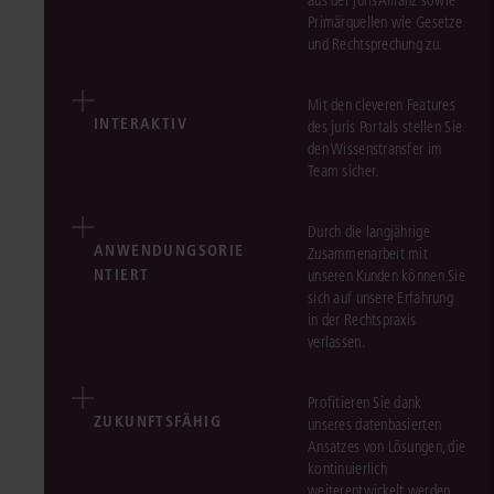
aus der jurisAllianz sowie
Primärquellen wie Gesetze
und Rechtsprechung zu.
Mit den cleveren Features
INTERAKTIV
des juris Portals stellen Sie
den Wissenstransfer im
Team sicher.
Durch die langjährige
ANWENDUNGSORIE
Zusammenarbeit mit
NTIERT
unseren Kunden können Sie
sich auf unsere Erfahrung
in der Rechtspraxis
verlassen.
Profitieren Sie dank
ZUKUNFTSFÄHIG
unseres datenbasierten
Ansatzes von Lösungen, die
kontinuierlich
weiterentwickelt werden.