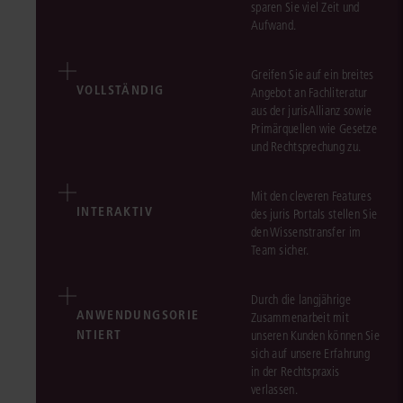
sparen Sie viel Zeit und
Aufwand.
Greifen Sie auf ein breites
VOLLSTÄNDIG
Angebot an Fachliteratur
aus der jurisAllianz sowie
Primärquellen wie Gesetze
und Rechtsprechung zu.
Mit den cleveren Features
INTERAKTIV
des juris Portals stellen Sie
den Wissenstransfer im
Team sicher.
Durch die langjährige
ANWENDUNGSORIE
Zusammenarbeit mit
NTIERT
unseren Kunden können Sie
sich auf unsere Erfahrung
in der Rechtspraxis
verlassen.