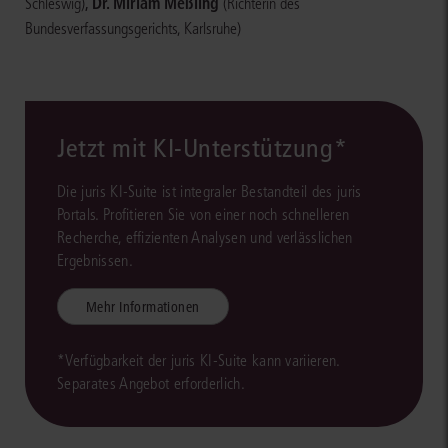
,
Dr. Miriam Meßling
Schleswig)
(Richterin des
Bundesverfassungsgerichts, Karlsruhe)
Jetzt mit KI-Unterstützung*
Die juris KI-Suite ist integraler Bestandteil des juris
Portals. Profitieren Sie von einer noch schnelleren
Recherche, effizienten Analysen und verlässlichen
Ergebnissen.
Mehr Informationen
*Verfügbarkeit der juris KI-Suite kann variieren.
Separates Angebot erforderlich.