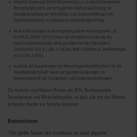
Aktuelle Steuer-und Zivilrechtsprechung, u.a. zu anschaffungsnahen
Herstellungskosten, zur vertraglichen Kaufpreisaufteilung, zur
Zwangsverwaltung bei Immobilien, zum Quotennießbrauch am
Gesellschaftsanteil, zu Erbbaurecht und Bauträgervertrag.
Neue Entwicklungen in Gesetzgebung und Verwaltungspraxis, z.B.
GrStRefG, ErbStR 2019, Erlasse zur mittelbaren Änderung des
Gesellschafterbestandes einer grundbesitzenden (Personen-)
Gesellschaft i.S.d. § 1 Abs. 3 GrEStG; BMF-Schreiben zu Zweifelsfragen
zu § 6 Abs. 3 EStG.
Ausblick auf Auswirkungen der Personengesellschaftsreform für die
Immobilienwirtschaft sowie auf geplante Änderungen im
Bewertungsrecht, bei Grundsteuer und Sonderabschreibungen.
Die Autoren sind Notare, Richter am BFH, Rechtsanwälte,
Steuerberater und Wirtschaftsprüfer, so dass alle mit der Materie
befassten Berufe zur Sprache kommen.
Rezensionen
"Der größte Nutzen des Handbuchs ist seine doppelte