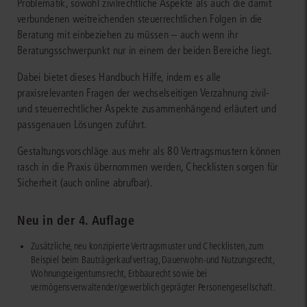
Problematik, sowohl zivilrechtliche Aspekte als auch die damit
verbundenen weitreichenden steuerrechtlichen Folgen in die
Beratung mit einbeziehen zu müssen – auch wenn ihr
Beratungsschwerpunkt nur in einem der beiden Bereiche liegt.
Dabei bietet dieses Handbuch Hilfe, indem es alle
praxisrelevanten Fragen der wechselseitigen Verzahnung zivil-
und steuerrechtlicher Aspekte zusammenhängend erläutert und
passgenauen Lösungen zuführt.
Gestaltungsvorschläge aus mehr als 80 Vertragsmustern können
rasch in die Praxis übernommen werden, Checklisten sorgen für
Sicherheit (auch online abrufbar).
Neu in der 4. Auflage
Zusätzliche, neu konzipierte Vertragsmuster und Checklisten, zum
Beispiel beim Bauträgerkaufvertrag, Dauerwohn-und Nutzungsrecht,
Wohnungseigentumsrecht, Erbbaurecht sowie bei
vermögensverwaltender/gewerblich geprägter Personengesellschaft.