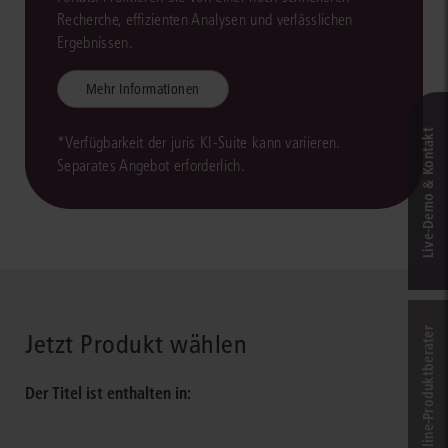
Recherche, effizienten Analysen und verlässlichen
Ergebnissen.
Mehr Informationen
Live‑Demo & Kontakt
*Verfügbarkeit der juris KI-Suite kann variieren.
Separates Angebot erforderlich.
Online-Produkt­berater
Jetzt Produkt wählen
Der Titel ist enthalten in: