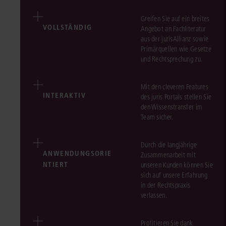
Greifen Sie auf ein breites
VOLLSTÄNDIG
Angebot an Fachliteratur
aus der jurisAllianz sowie
Primärquellen wie Gesetze
und Rechtsprechung zu.
Mit den cleveren Features
INTERAKTIV
des juris Portals stellen Sie
den Wissenstransfer im
Team sicher.
Durch die langjährige
ANWENDUNGSORIE
Zusammenarbeit mit
NTIERT
unseren Kunden können Sie
sich auf unsere Erfahrung
in der Rechtspraxis
verlassen.
Profitieren Sie dank