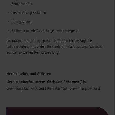
Betriebskosten
Kostensenkungsverfahren
Umzugskosten
Bruttowarmmiete/Gesamtangemessenheitsgrenze
Ein prägnanter und kompakter Leitfaden für die tägliche
Fallbearbeitung mit vielen Beispielen, Praxistipps und Auszügen
aus der aktuellen Rechtsprechung.
Herausgeber und Autoren
Herausgeber/Autoren:
Christian Scherney
(Dipl.-
,
Gert Kohnke
Verwaltungsfachwirt)
(Dipl.-Verwaltungsfachwirt)