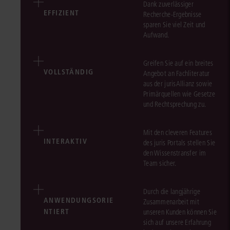
Dank zuverlässiger
EFFIZIENT
Recherche-Ergebnisse
sparen Sie viel Zeit und
Aufwand.
Greifen Sie auf ein breites
VOLLSTÄNDIG
Angebot an Fachliteratur
aus der jurisAllianz sowie
Primärquellen wie Gesetze
und Rechtsprechung zu.
Mit den cleveren Features
INTERAKTIV
des juris Portals stellen Sie
den Wissenstransfer im
Team sicher.
Durch die langjährige
ANWENDUNGSORIE
Zusammenarbeit mit
NTIERT
unseren Kunden können Sie
sich auf unsere Erfahrung