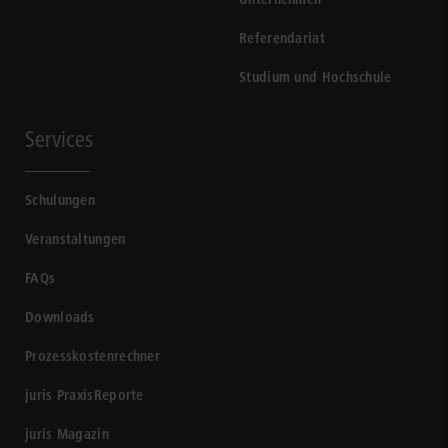
Referendariat
Studium und Hochschule
Services
Schulungen
Veranstaltungen
FAQs
Downloads
Prozesskostenrechner
juris PraxisReporte
juris Magazin